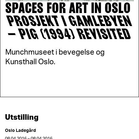
SPACES FOR ART IN OSLO
PROSJEKT I GAMLEBYEN
– PIG (1994) REVISITED
Munchmuseet i bevegelse og
Kunsthall Oslo.
Utstilling
Oslo Ladegård
08.04.2016 – 08.04.2016