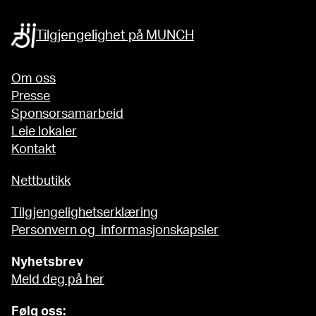
Tilgjengelighet på MUNCH
Om oss
Presse
Sponsorsamarbeid
Leie lokaler
Kontakt
Nettbutikk
Tilgjengelighetserklæring
Personvern og informasjonskapsler
Nyhetsbrev
Meld deg på her
Følg oss: