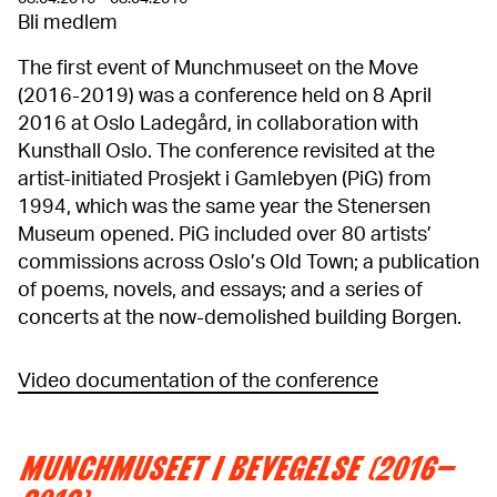
Bli medlem
The first event of Munchmuseet on the Move
(2016-2019) was a conference held on 8 April
2016 at Oslo Ladegård, in collaboration with
Kunsthall Oslo. The conference revisited at the
artist-initiated Prosjekt i Gamlebyen (PiG) from
1994, which was the same year the Stenersen
Museum opened. PiG included over 80 artists’
commissions across Oslo’s Old Town; a publication
of poems, novels, and essays; and a series of
concerts at the now-demolished building Borgen.
Video documentation of the conference
MUNCHMUSEET I BEVEGELSE (2016–