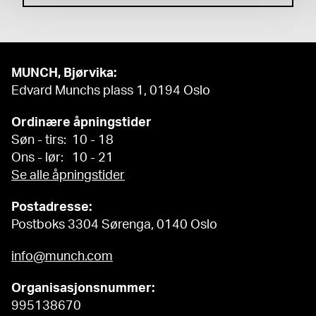
MUNCH, Bjørvika:
Edvard Munchs plass 1, 0194 Oslo
Ordinære åpningstider
Søn - tirs: 10 - 18
Ons - lør: 10 - 21
Se alle åpningstider
Postadresse:
Postboks 3304 Sørenga, 0140 Oslo
info@munch.com
Organisasjonsnummer:
995138670