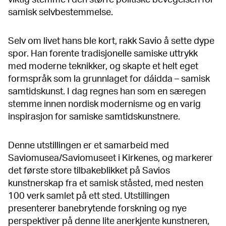
samisk selvbestemmelse.
Selv om livet hans ble kort, rakk Savio å sette dype
spor. Han forente tradisjonelle samiske uttrykk
med moderne teknikker, og skapte et helt eget
formspråk som la grunnlaget for dáidda – samisk
samtidskunst. I dag regnes han som en særegen
stemme innen nordisk modernisme og en varig
inspirasjon for samiske samtidskunstnere.
Denne utstillingen er et samarbeid med
Saviomusea/Saviomuseet i Kirkenes, og markerer
det første store tilbakeblikket på Savios
kunstnerskap fra et samisk ståsted, med nesten
100 verk samlet på ett sted. Utstillingen
presenterer banebrytende forskning og nye
perspektiver på denne lite anerkjente kunstneren,