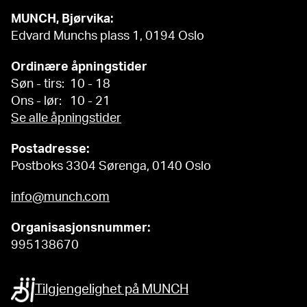
MUNCH, Bjørvika:
Edvard Munchs plass 1, 0194 Oslo
Ordinære åpningstider
Søn - tirs: 10 - 18
Ons - lør: 10 - 21
Se alle åpningstider
Postadresse:
Postboks 3304 Sørenga, 0140 Oslo
info@munch.com
Organisasjonsnummer:
995138670
Tilgjengelighet på MUNCH