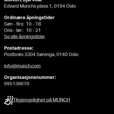
Edvard Munchs plass 1, 0194 Oslo
Ordinære åpningstider
Søn - tirs: 10 - 18
Ons - lør: 10 - 21
Se alle åpningstider
Postadresse:
Postboks 3304 Sørenga, 0140 Oslo
info@munch.com
Organisasjonsnummer:
995138670
Tilgjengelighet på MUNCH