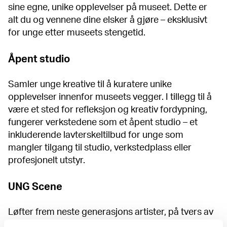
sine egne, unike opplevelser på museet. Dette er
alt du og vennene dine elsker å gjøre – eksklusivt
for unge etter museets stengetid.
Åpent studio
Samler unge kreative til å kuratere unike
opplevelser innenfor museets vegger.
I tillegg til å
være et sted for refleksjon og kreativ fordypning,
fungerer verkstedene som et åpent studio – et
inkluderende lavterskeltilbud for unge som
mangler tilgang til studio, verkstedplass eller
profesjonelt utstyr.
UNG Scene
Løfter frem neste generasjons artister, på tvers av
sjangre, ved å tilby en plattform der deres unike