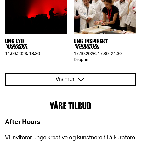
UNG LYD
UNG INSPIRERT
KONSERT
VERKSTED
11.09.2026
,
18:30
17.10.2026
,
17:30–21:30
Drop-in
Vis mer
VÅRE TILBUD
After Hours
Vi inviterer unge kreative og kunstnere til å kuratere