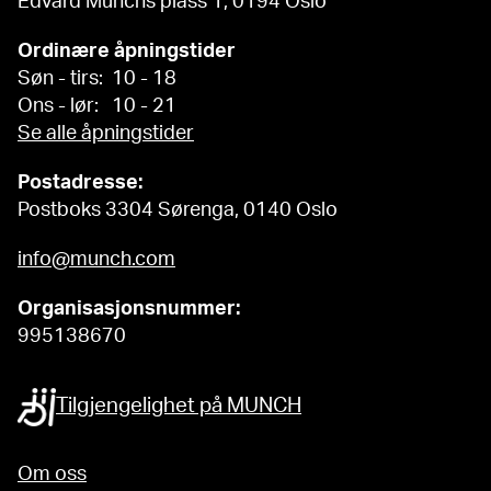
Edvard Munchs plass 1, 0194 Oslo
Ordinære åpningstider
Søn - tirs: 10 - 18
Ons - lør: 10 - 21
Se alle åpningstider
Postadresse:
Postboks 3304 Sørenga, 0140 Oslo
info@munch.com
Organisasjonsnummer:
995138670
Tilgjengelighet på MUNCH
Om oss