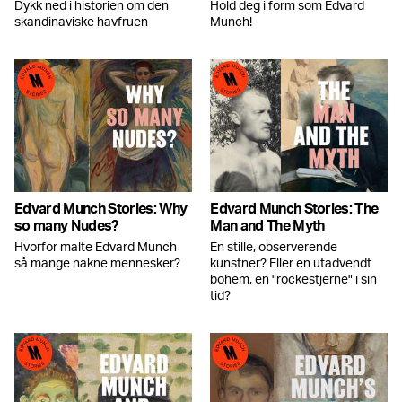
Dykk ned i historien om den
Hold deg i form som Edvard
skandinaviske havfruen
Munch⁠!
Edvard Munch Stories: Why
Edvard Munch Stories: The
so many Nudes?
Man and The Myth
Hvorfor malte Edvard Munch
En stille, observerende
så mange nakne mennesker?
kunstner? Eller en utadvendt
bohem, en "rockestjerne" i sin
tid?