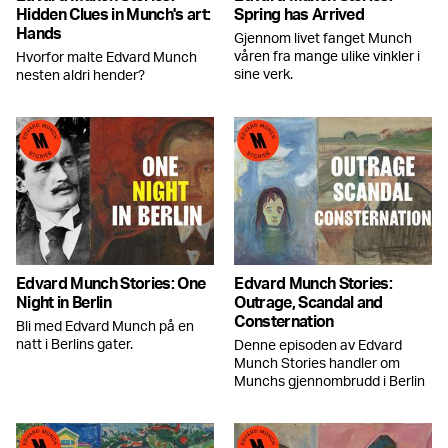
Hidden Clues in Munch's art:
Spring has Arrived
Hands
Gjennom livet fanget Munch
våren fra mange ulike vinkler i
Hvorfor malte Edvard Munch
sine verk.
nesten aldri hender?
Edvard Munch Stories: One
Edvard Munch Stories:
Night in Berlin
Outrage, Scandal and
Consternation
Bli med Edvard Munch på en
natt i Berlins gater.
Denne episoden av Edvard
Munch Stories handler om
Munchs gjennombrudd i Berlin