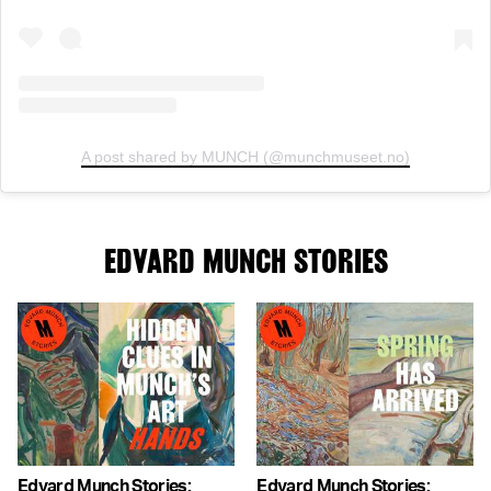
A post shared by MUNCH (@munchmuseet.no)
EDVARD MUNCH STORIES
Edvard Munch Stories:
Edvard Munch Stories: