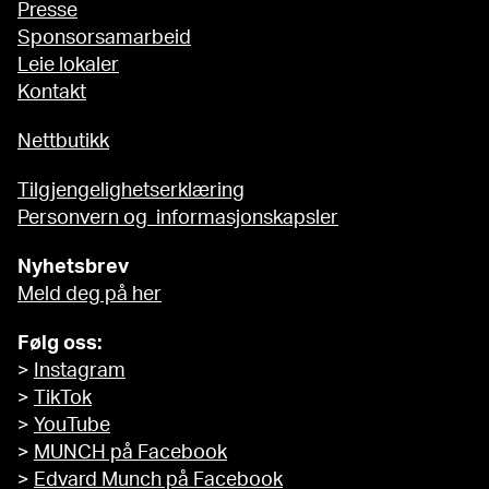
Presse
Sponsorsamarbeid
Leie lokaler
Kontakt
Nettbutikk
Tilgjengelighetserklæring
Personvern og informasjonskapsler
Nyhetsbrev
Meld deg på her
Følg oss:
>
Instagram
>
TikTok
>
YouTube
>
MUNCH på Facebook
>
Edvard Munch på Facebook