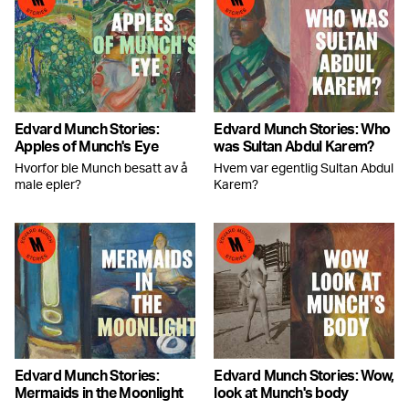
Edvard Munch Stories:
Edvard Munch Stories: Who
Apples of Munch's Eye
was Sultan Abdul Karem?
Hvorfor ble Munch besatt av å
Hvem var egentlig Sultan Abdul
male epler?
Karem?
Edvard Munch Stories:
Edvard Munch Stories: Wow,
Mermaids in the Moonlight
look at Munch's body