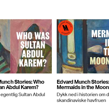
Munch Stories: Who
Edvard Munch Stories
tan Abdul Karem?
Mermaids in the Moon
egentlig Sultan Abdul
Dykk ned i historien om 
skandinaviske havfruen