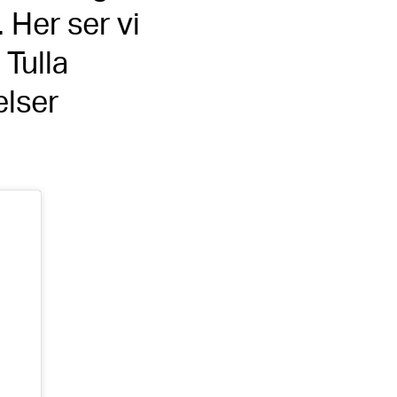
. Her ser vi
Tulla
elser