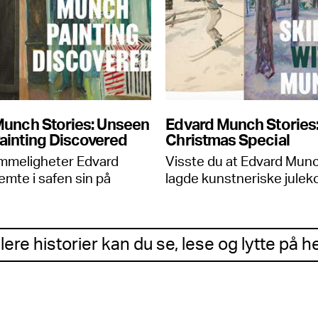
Munch Stories: Unseen
Edvard Munch Stories
ainting Discovered
Christmas Special
emmeligheter Edvard
Visste du at Edvard Mun
mte i safen sin på
lagde kunstneriske julek
lere historier kan du se, lese og lytte på h