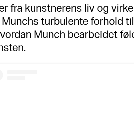
er fra kunstnerens liv og virke
unchs turbulente forhold til 
hvordan Munch bearbeidet føl
nsten.