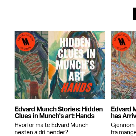
Edvard Munch Stories: Hidden
Edvard M
Clues in Munch's art: Hands
has Arri
Hvorfor malte Edvard Munch
Gjennom l
nesten aldri hender?
fra mange 