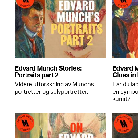
Edvard Munch Stories:
Edvard M
Portraits part 2
Clues in
Videre utforskning av Munchs
Har du lag
portretter og selvportretter.
en symbo
kunst?