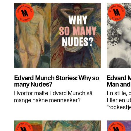
Edvard Munch Stories: Why so
Edvard M
many Nudes?
Man and
Hvorfor malte Edvard Munch så
En stille
mange nakne mennesker?
Eller en 
"rockestje