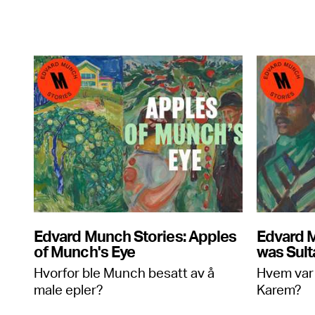
Edvard Munch Stories: Apples
Edvard 
of Munch's Eye
was Sul
Hvorfor ble Munch besatt av å
Hvem var 
male epler?
Karem?