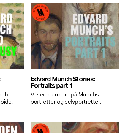
:
Edvard Munch Stories:
Portraits part 1
nch
Vi ser nærmere på Munchs
 side.
portretter og selvportretter.