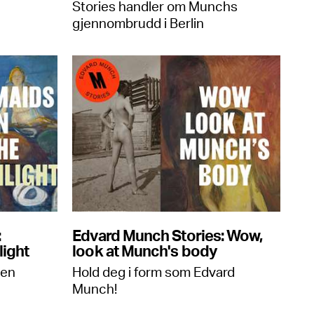
Stories handler om Munchs
gjennombrudd i Berlin
:
Edvard Munch Stories: Wow,
light
look at Munch's body
den
Hold deg i form som Edvard
Munch⁠!