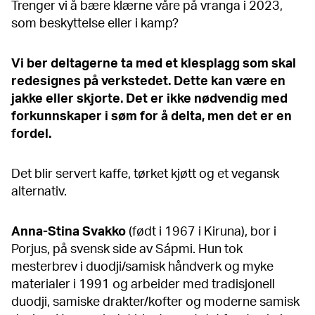
Trenger vi å bære klærne våre på vranga i 2023,
som beskyttelse eller i kamp?
Vi ber deltagerne ta med et klesplagg som skal
redesignes på verkstedet. Dette kan være en
jakke eller skjorte. Det er ikke nødvendig med
forkunnskaper i søm for å delta, men det er en
fordel.
Det blir servert kaffe, tørket kjøtt og et vegansk
alternativ.
Anna-Stina Svakko
(født i 1967 i Kiruna), bor i
Porjus, på svensk side av Sápmi. Hun tok
mesterbrev i duodji/samisk håndverk og myke
materialer i 1991 og arbeider med tradisjonell
duodji, samiske drakter/kofter og moderne samisk