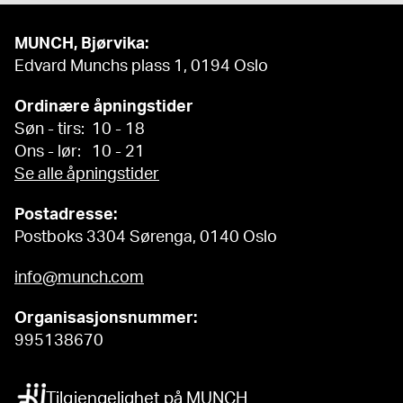
MUNCH, Bjørvika:
Edvard Munchs plass 1, 0194 Oslo
Ordinære åpningstider
Søn - tirs: 10 - 18
Ons - lør: 10 - 21
Se alle åpningstider
Postadresse:
Postboks 3304 Sørenga, 0140 Oslo
info@munch.com
Organisasjonsnummer:
995138670
Tilgjengelighet på MUNCH