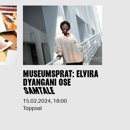
MUSEUMSPRAT: ELVIRA
DYANGANI OSE
SAMTALE
15.02.2024
,
18:00
Toppsal