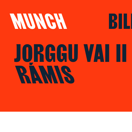
MUNCH
BIL
JORGGU VAI II
Hopp til innhold
RÁMIS