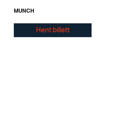
MUNCH
Hent billett