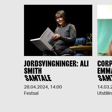
JORDSVINGNINGER: ALI
CORP
SMITH
EMM
SAMTALE
SAM
28.04.2024
,
14:00
14.03.
Festsal
Utstilli