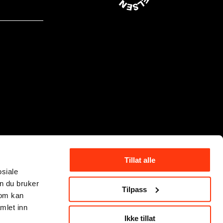
Tillat alle
osiale
n du bruker
Tilpass
som kan
mlet inn
Ikke tillat