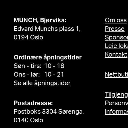
MUNCH, Bjørvika:
Om oss
Edvard Munchs plass 1,
Presse
0194 Oslo
Sponso
Leie lok
Kontakt
Ordinære åpningstider
Søn - tirs: 10 - 18
Ons - lør: 10 - 21
Nettbut
Se alle åpningstider
Tilgjen
Postadresse:
Person
Postboks 3304 Sørenga,
informa
0140 Oslo