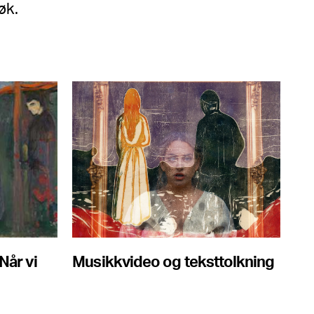
øk.
Når vi
Musikkvideo og teksttolkning