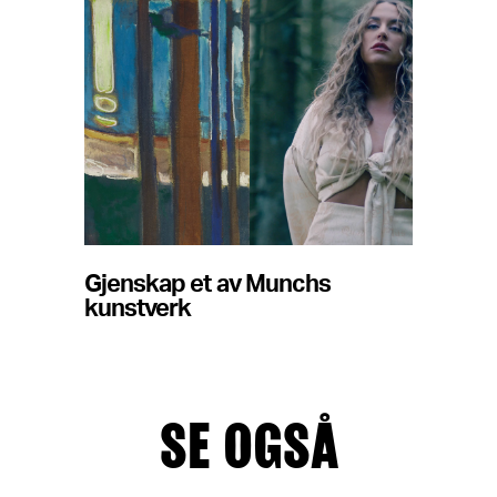
Gjenskap et av Munchs
kunstverk
SE OGSÅ