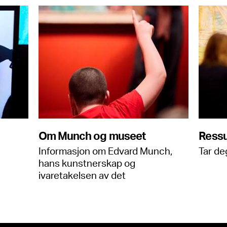
Om Munch og museet
Ressu
Informasjon om Edvard Munch,
Tar deg
hans kunstnerskap og
ivaretakelsen av det