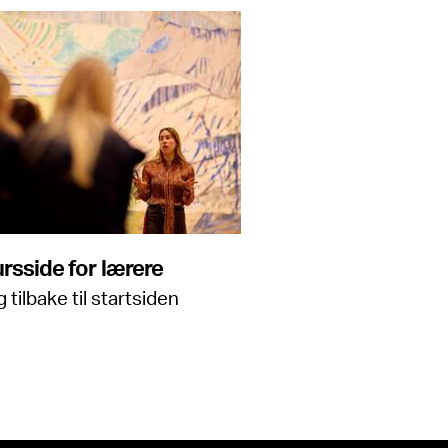
rsside for lærere
 tilbake til startsiden