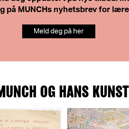
g på MUNCHs nyhetsbrev for lære
Meld deg på her
MUNCH OG HANS KUNS