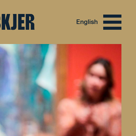
SKJER
English