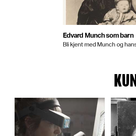
Edvard Munch som barn
Bli kjent med Munch og hans 
KUN