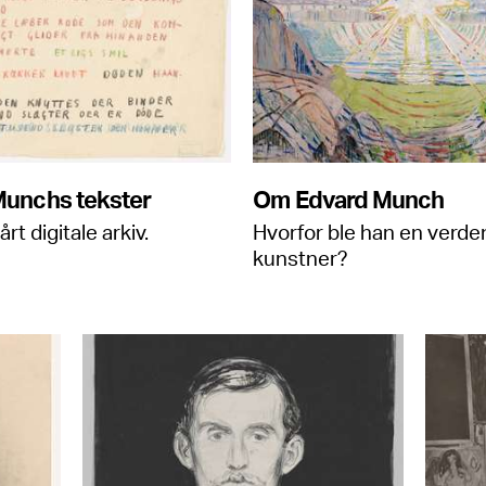
Munchs tekster
Om Edvard Munch
årt digitale arkiv.
Hvorfor ble han en verde
kunstner?