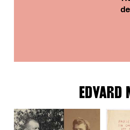
de
EDVARD 