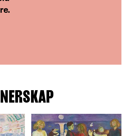
re.
TNERSKAP