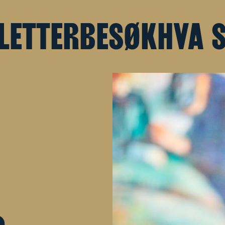
LETTER
BESØK
HVA 