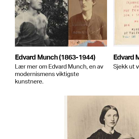
Edvard Munch (1863-1944)
Edvard 
Lær mer om Edvard Munch, en av
Sjekk ut v
modernismens viktigste
kunstnere.