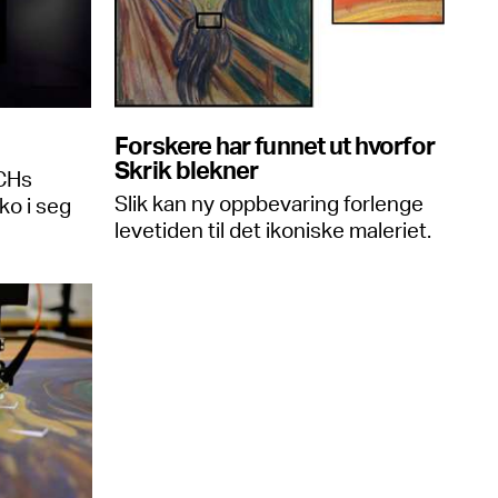
Forskere har funnet ut hvorfor
Skrik blekner
NCHs
Slik kan ny oppbevaring forlenge
ko i seg
levetiden til det ikoniske maleriet.