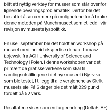
blitt ett nyttig verktøy for museer som står ovenfor
lignende bevaringsproblematikk. Derfor ble det
besluttet å se nærmere på mulighetene for å bruke
denne metoden på Munchmuseet som et ledd i vår
revisjon av museets lyspolitikk.
En uke i september ble det holdt en workshop på
museet med innleid ekspertise dr hab. Tomasz
Łojewski fra AGH University of Science and
Technology i Polen. I denne workshopen var det
primært de grafiske verkene som skal til
samlingsutstillingene i det nye museet i Bjørvika
som ble testet, i tillegg til alle versjonene av Skrik i
museets eie. På 6 dager ble det målt 229 punkt
fordelt på 52 verk.
Resultatene vises som en fargeendring (DeltaE, ΔE)