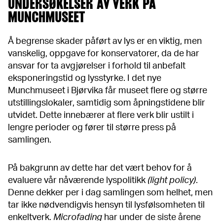
UNDERSØKELSER AV VERK PÅ
MUNCHMUSEET
Å begrense skader påført av lys er en viktig, men
vanskelig, oppgave for konservatorer, da de har
ansvar for ta avgjørelser i forhold til anbefalt
eksponeringstid og lysstyrke. I det nye
Munchmuseet i Bjørvika får museet flere og større
utstillingslokaler, samtidig som åpningstidene blir
utvidet. Dette innebærer at flere verk blir ustilt i
lengre perioder og fører til større press på
samlingen.
På bakgrunn av dette har det vært behov for å
evaluere vår nåværende lyspolitikk
(light policy)
.
Denne dekker per i dag samlingen som helhet, men
tar ikke nødvendigvis hensyn til lysfølsomheten til
enkeltverk.
Microfading
har under de siste årene