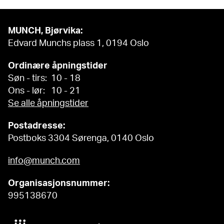
MUNCH, Bjørvika:
Edvard Munchs plass 1, 0194 Oslo
Ordinære åpningstider
Søn - tirs: 10 - 18
Ons - lør: 10 - 21
Se alle åpningstider
Postadresse:
Postboks 3304 Sørenga, 0140 Oslo
info@munch.com
Organisasjonsnummer:
995138670