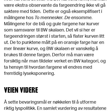
være ekstra observante da fargeendring ikke vil gå
saktere med tiden. Dette er også eksemplifisert i
målingene hos
To mennesker. De ensomme
.
Målingene for de blå og gule fargene har kurver
som samsvarer til BW skalaen. Det vil si her er
fargeendringen størst i starten, så flater kurven litt
ut. De to punktene målt på en oransje farge har en
mer lineær kurve, og BW skalaen er vanskelig å
brukes til denne fargen. Derfor må man være
forsiktig når man tildeler verket en BW kategori, og
ta hensyn til hvordan fargene vil endres med
fremtidig lyseksponering.
VEIEN VIDERE
Å sette bevaringsmål er nøkkelen til å utforme
riktig lyspolitikk. En samlet vurdering av resultatene