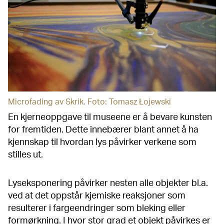
Microfading av Skrik. Foto: Tomasz Łojewski
En kjerneoppgave til museene er å bevare kunsten
for fremtiden. Dette innebærer blant annet å ha
kjennskap til hvordan lys påvirker verkene som
stilles ut.
Lyseksponering påvirker nesten alle objekter bl.a.
ved at det oppstår kjemiske reaksjoner som
resulterer i fargeendringer som bleking eller
formørkning. I hvor stor grad et objekt påvirkes er