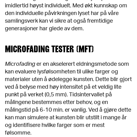
imidlertid høyst individuelt. Med økt kunnskap om
den individuelle påvirkningen lyset har på våre
samlingsverk kan vi sikre at også fremtidige
generasjoner har glede av dem.
MICROFADING TESTER (MFT)
Microfading
er en akselerert eldningsmetode som
kan evaluere lysfølsomheten til ulike farger og
materialer uten å ødelegge kunsten. Dette blir gjort
ved å belyse med høy intensitet på et veldig lite
punkt på verket (0,5 mm). Tidsintervallet på
målingene bestemmes etter behov, og en
målingstid på 6-10 min. er vanlig. Ved å gjøre dette
kan man simulere at kunsten blir utstilt i mange år
og identifisere hvilke farger som er mest
følsomme.