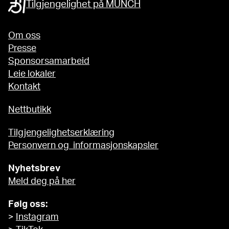
Tilgjengelighet på MUNCH
Om oss
Presse
Sponsorsamarbeid
Leie lokaler
Kontakt
Nettbutikk
Tilgjengelighetserklæring
Personvern og informasjonskapsler
Nyhetsbrev
Meld deg på her
Følg oss:
>
Instagram