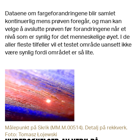
Dataene om fargeforandringene blir samlet
kontinuerlig mens prøven foregår, og man kan
velge å avslutte prøven før forandringene når et
nivå som er synlig for det menneskelige øyet. I de
aller fleste tilfeller vil et testet område uansett ikke
være synlig fordi området er så lite.
Målepunkt på Skrik (MM.M.00514). Detalj på rekkverk.
Foto: Tomasz Łojewski