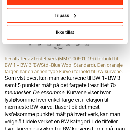
Tilpass
Ikke tillat
Resultater av testet verk (MM.G.00601-19) i forhold til
BW 1 – BW 3 (BWStd=Blue Wool Standard). Den oransje
fargen har en annen type kurve i forhold til BW kurvene.
Som vist over, kan man se kurvene til BW 1- BW 3
samt 5 punkter målt på det fargete tresnittet
To
mennesker. De ensomme
. Kurvene viser hvor
lysfølsomme hver enkel farge er, i relasjon til
nærmeste BW kurve. Basert på det mest
lysfølsomme punktet målt på hvert verk, kan man
velge å tildele verket en BW kategori. I de tilfeller
hvor kurvene avviker fra BW kurvens form, må man