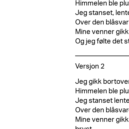
Himmelen ble plut
Jeg stanset, lente
Over den blåsvarte
Mine venner gikk 
Og jeg følte det 
Versjon 2
Jeg gikk bortove
Himmelen ble plut
Jeg stanset lente 
Over den blåsvare
Mine venner gikk 