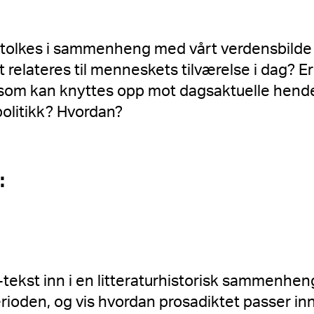
 tolkes i sammenheng med vårt verdensbilde
et relateres til menneskets tilværelse i dag? E
 som kan knyttes opp mot dagsaktuelle hende
olitikk? Hvordan?
:
tekst inn i en litteraturhistorisk sammenhen
ioden, og vis hvordan prosadiktet passer in