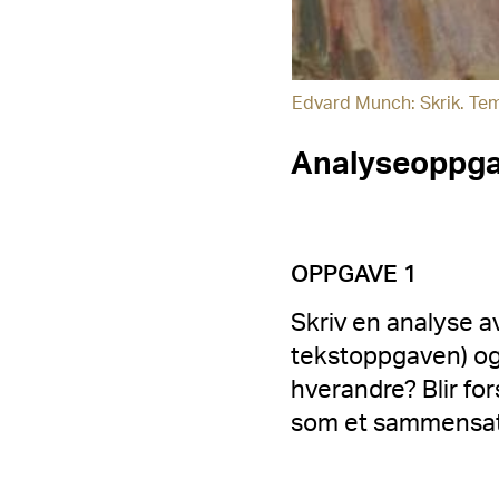
Edvard Munch: Skrik. Te
Analyseoppga
OPPGAVE 1
Skriv en analyse a
tekstoppgaven) og
hverandre? Blir fo
som et sammensat