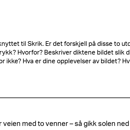
nyttet til Skrik. Er det forskjell på disse to u
trykk? Hvorfor? Beskriver diktene bildet slik 
or ikke? Hva er dine opplevelser av bildet? Hvi
r veien med to venner – så gikk solen ned