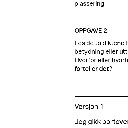
plassering.
OPPGAVE 2
Les de to diktene k
betydning eller ut
Hvorfor eller hvorf
forteller det?
Versjon 1
Jeg gikk bortove