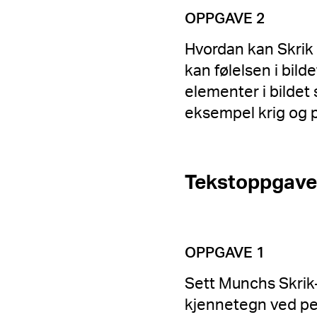
OPPGAVE 2
Hvordan kan Skrik
kan følelsen i bild
elementer i bildet
eksempel krig og p
Tekstoppgave
OPPGAVE 1
Sett Munchs Skrik-
kjennetegn ved per