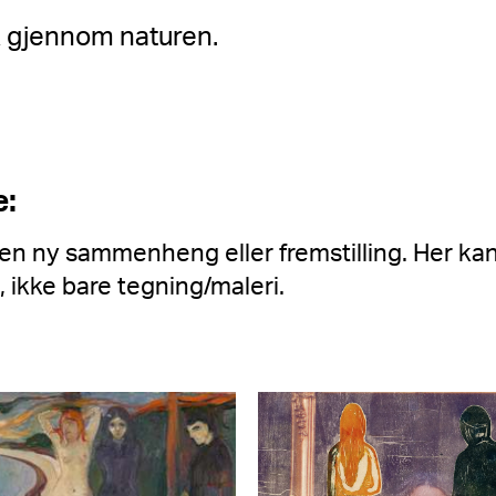
kk gjennom naturen.
:
i en ny sammenheng eller fremstilling. Her kan
, ikke bare tegning/maleri.