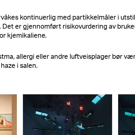
våkes kontinuerlig med partikkelmåler i utsti
. Det er gjennomført risikovurdering av bruke
or kjemikaliene.
ma, allergi eller andre luftveisplager bør
 haze i salen.