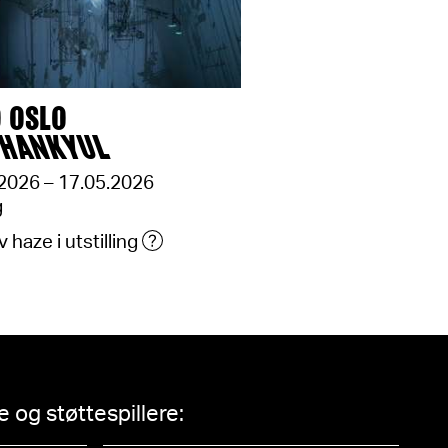
 OSLO
 HANKYUL
2026 – 17.05.2026
g
 haze i utstilling
 og støttespillere: