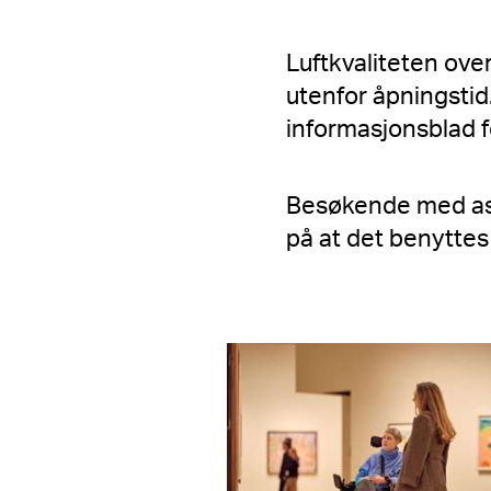
Luftkvaliteten over
utenfor åpningstid
informasjonsblad f
Besøkende med ast
på at det benyttes