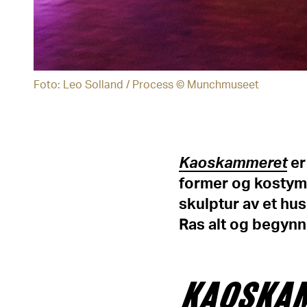
Foto: Leo Solland / Process © Munchmuseet
Kaoskammeret
er
former og kostyme
skulptur av et hus
Ras alt og begynn 
KAOSKA