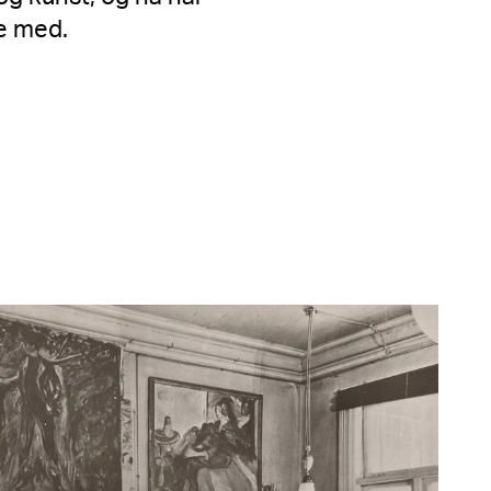
ke med.