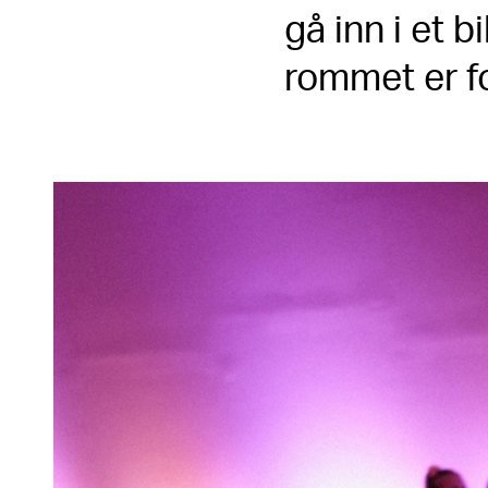
gå inn i et b
rommet er f