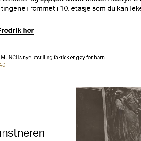
tingene i rommet i 10. etasje som du kan le
Fredrik her
MUNCHs nye utstilling faktisk er gøy for barn.
 AS
kunstneren