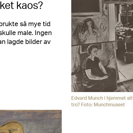
ket kaos?
 brukte så mye tid
skulle male. Ingen
an lagde bilder av
Edvard Munch i hjemmet sitt
tro? Foto: Munchmuseet