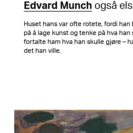
Edvard Munch
også els
Huset hans var ofte rotete, fordi han
på å lage kunst og tenke på hva han 
fortalte ham hva han skulle gjøre – h
det han ville.