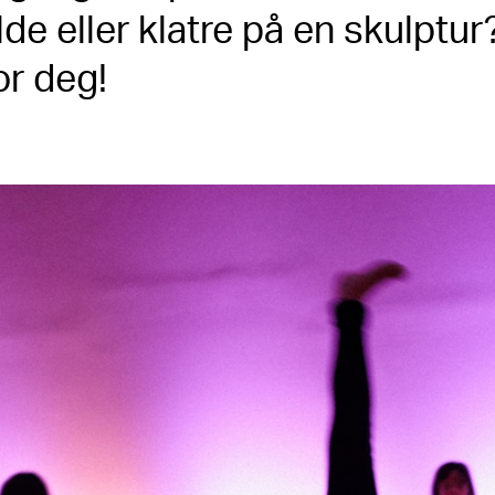
ilde eller klatre på en skulptu
or deg!