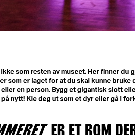
 ikke som resten av museet. Her finner du g
r som er laget for at du skal kunne bruke 
 eller en person. Bygg et gigantisk slott elle
på nytt! Kle deg ut som et dyr eller gå i for
MMERET
ER ET ROM DE