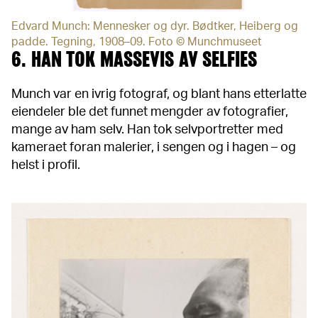
Edvard Munch: Mennesker og dyr. Bødtker, Heiberg og
padde. Tegning, 1908–09. Foto © Munchmuseet
6. HAN TOK MASSEVIS AV SELFIES
Munch var en ivrig fotograf, og blant hans etterlatte
eiendeler ble det funnet mengder av fotografier,
mange av ham selv. Han tok selvportretter med
kameraet foran malerier, i sengen og i hagen – og
helst i profil.