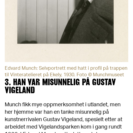
Edvard Munch: Selvportrett med hatt i profil på trappen
til Vinteratelieret på Ekely, 1930. Foto © Munchmuseet
3. HAN VAR MISUNNELIG PÅ GUSTAV
VIGELAND
Munch fikk mye oppmerksomhet i utlandet, men
her hjemme var han en tanke misunnelig på
kunstnerrivalen Gustav Vigeland, spesielt etter at
arbeidet med Vigelandsparken kom i gang rundt