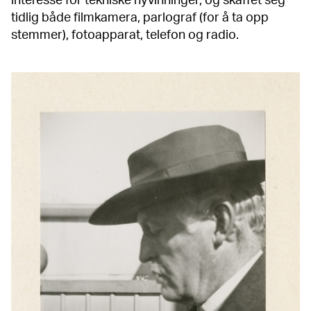
interesse for tekniske nyvinninger, og skaffet seg
tidlig både filmkamera, parlograf (for å ta opp
stemmer), fotoapparat, telefon og radio.