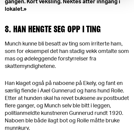
gangen. Kort veksling. Nektes atter inngang i
lokalet.»
8. HAN HENGTE SEG OPP I TING
Munch kunne bli besatt av ting som irriterte ham,
som for eksempel det han stadig vekk omtalte som
mas og ødeleggende forstyrrelser fra
skattemyndighetene.
Han klaget også på naboene på Ekely, og fant en
særlig fiende i Axel Gunnerud og hans hund Rolle.
Etter at hunden skal ha revet buksene av postbudet
flere ganger, og Munch selv ble bitt i leggen,
politianmeldte kunstneren Gunnerud rundt 1920.
Naboen ble både ilagt bot og Rolle måtte bruke
munnkurv.