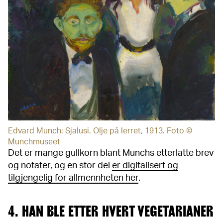
Edvard Munch: Sjalusi. Olje på lerret, 1913. Foto ©
Munchmuseet
Det er mange gullkorn blant Munchs etterlatte brev
og notater, og en stor del
er digitalisert og
tilgjengelig for allmennheten her
.
4. HAN BLE ETTER HVERT VEGETARIANER