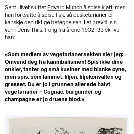
Sent i livet sluttet
Edvard Munch å spise kjøtt
, men
han fortsatte å spise fisk, så pesketarianer er
kanskje den riktige betegnelsen. I et brev til sin
venn Jens Thiis, trolig fra årene 1932–33 skriver
han:
«Som medlem av vegetarianersekten sier jeg:
Omvend deg fra kannibalismen! Spis ikke dine
onkler, tanter og små kusiner med blanke øyne,
men spis, som lammet, liljen, liljekonvallen og
gresset. Du er jo i grunnen allerede halvt
vegetarianer – Cognac, burgunder og
champagne er jo druens blod.»