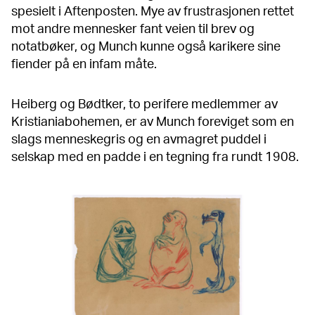
spesielt i Aftenposten. Mye av frustrasjonen rettet
mot andre mennesker fant veien til brev og
notatbøker, og Munch kunne også karikere sine
fiender på en infam måte.
Heiberg og Bødtker, to perifere medlemmer av
Kristianiabohemen, er av Munch foreviget som en
slags menneskegris og en avmagret puddel i
selskap med en padde i en tegning fra rundt 1908.