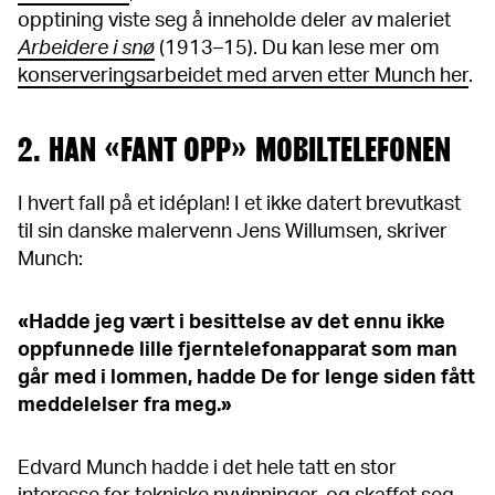
opptining viste seg å inneholde deler av maleriet
Arbeidere i snø
(1913–15). Du kan lese mer om
konserveringsarbeidet med arven etter Munch her
.
2. HAN «FANT OPP» MOBILTELEFONEN
I hvert fall på et idéplan! I et ikke datert brevutkast
til sin danske malervenn Jens Willumsen, skriver
Munch:
«Hadde jeg vært i besittelse av det ennu ikke
oppfunnede lille fjerntelefonapparat som man
går med i lommen, hadde De for lenge siden fått
meddelelser fra meg.»
Edvard Munch hadde i det hele tatt en stor