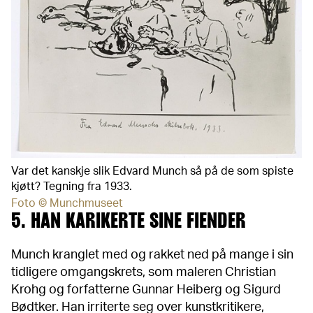
Var det kanskje slik Edvard Munch så på de som spiste
kjøtt? Tegning fra 1933.
Foto © Munchmuseet
5. HAN KARIKERTE SINE FIENDER
Munch kranglet med og rakket ned på mange i sin
tidligere omgangskrets, som maleren Christian
Krohg og forfatterne Gunnar Heiberg og Sigurd
Bødtker. Han irriterte seg over kunstkritikere,