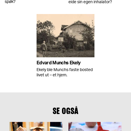
spøk?
eide sin egen inhalator?
Edvard Munchs Ekely
Ekely ble Munchs faste bosted
livet ut – et hjem.
SE OGSÅ