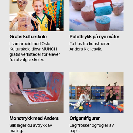
Gratis kulturskole
Potettrykk på nye måter
I samarbeid med Oslo
Få tips fra kunstneren
Kulturskole tilbyr MUNCH
Anders Kjellesvik.
gratis verksteder for elever
fra utvalgte skoler.
Monotrykk med Anders
Origamifigurer
Slik lager du avtrykk av
Lag frosker og fugler av
maling.
papir.