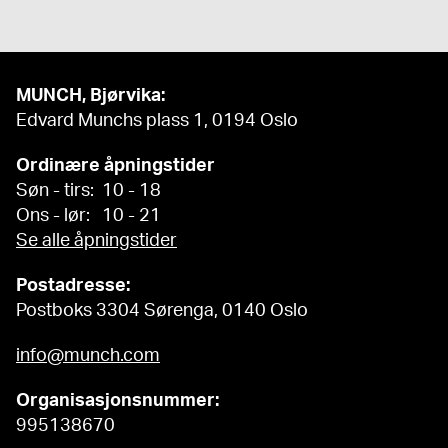
MUNCH, Bjørvika:
Edvard Munchs plass 1, 0194 Oslo
Ordinære åpningstider
Søn - tirs: 10 - 18
Ons - lør: 10 - 21
Se alle åpningstider
Postadresse:
Postboks 3304 Sørenga, 0140 Oslo
info@munch.com
Organisasjonsnummer:
995138670