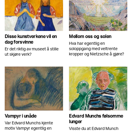
Disse kunstverkene vil en
Mellom oss og solen
dag forsvinne
Hva har egentlig en
soloppgang med veltrente
Er det riktig av museet å stille
kropper og Nietzsche å gjøre?
ut skjøre verk?
Vampyr i unåde
Edvard Munchs følsomme
lunger
Var Edvard Munchs kjente
motiv Vampyr egentlig en
Visste du at Edvard Munch