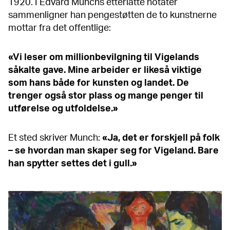
1920. I Edvard Munchs etterlatte notater
sammenligner han pengestøtten de to kunstnerne
mottar fra det offentlige:
«Vi leser om millionbevilgning til Vigelands
såkalte gave. Mine arbeider er likeså viktige
som hans både for kunsten og landet. De
trenger også stor plass og mange penger til
utførelse og utfoldelse.»
Et sted skriver Munch:
«Ja, det er forskjell på folk
– se hvordan man skaper seg for Vigeland. Bare
han spytter settes det i gull.»