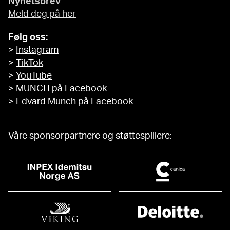
Nyhetsbrev
Meld deg på her
Følg oss:
>
Instagram
>
TikTok
>
YouTube
>
MUNCH på Facebook
>
Edvard Munch på Facebook
Våre sponsorpartnere og støttespillere: