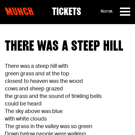
MUNCH
TICKETS
Norsk
Skip to content
THERE WAS A STEEP HILL
There was a steep hill with
green grass and at the top
closest to heaven was the wood
cows and sheep grazed
the grass and the sound of tinkling bells
could be heard
The sky above was blue
with white clouds
The grass in the valley was so green
Down below people were walking