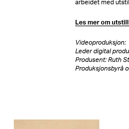
arbeidet med utsti
Les mer om utstil
Videoproduksjon:
Leder digital prod
Produsent: Ruth S
Produksjonsbyrå o