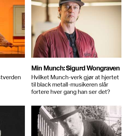
Min Munch: Sigurd Wongraven
stverden
Hvilket Munch-verk gjør at hjertet
til black metall-musikeren slår
fortere hver gang han ser det?