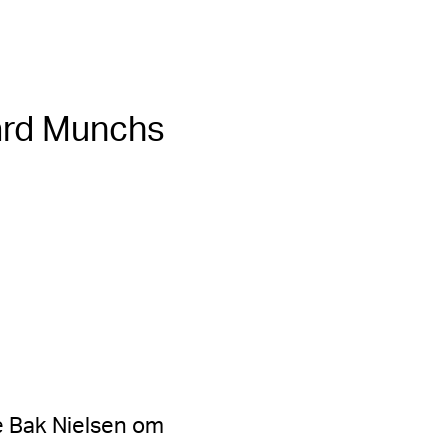
vard Munchs
e Bak Nielsen om