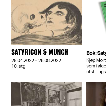
SATYRICON & MUNCH
Bok: Sat
Kjøp Mor
29.04.2022 – 28.08.2022
som følge
10. etg
utstilling