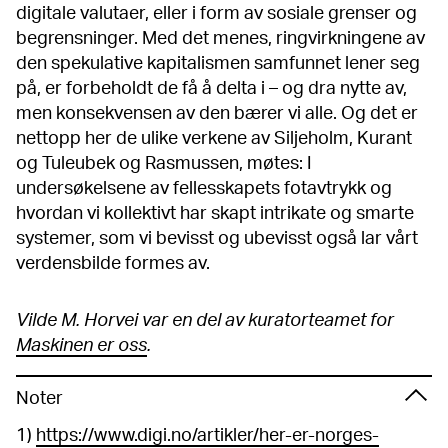
digitale valutaer, eller i form av sosiale grenser og
begrensninger. Med det menes, ringvirkningene av
den spekulative kapitalismen samfunnet lener seg
på, er forbeholdt de få å delta i – og dra nytte av,
men konsekvensen av den bærer vi alle. Og det er
nettopp her de ulike verkene av Siljeholm, Kurant
og Tuleubek og Rasmussen, møtes: I
undersøkelsene av fellesskapets fotavtrykk og
hvordan vi kollektivt har skapt intrikate og smarte
systemer, som vi bevisst og ubevisst også lar vårt
verdensbilde formes av.
Vilde M. Horvei var en del av kuratorteamet for
Maskinen er oss
.
Noter
1)
https://www.digi.no/artikler/her-er-norges-