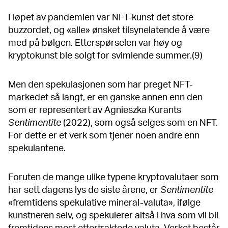
I løpet av pandemien var NFT-kunst det store
buzzordet, og «alle» ønsket tilsynelatende å være
med på bølgen. Etterspørselen var høy og
kryptokunst ble solgt for svimlende summer.(9)
Men den spekulasjonen som har preget NFT-
markedet så langt, er en ganske annen enn den
som er representert av Agnieszka Kurants
Sentimentite
(2022), som også selges som en NFT.
For dette er et verk som tjener noen andre enn
spekulantene.
Foruten de mange ulike typene kryptovalutaer som
har sett dagens lys de siste årene, er
Sentimentite
«fremtidens spekulative mineral-valuta», ifølge
kunstneren selv, og spekulerer altså i hva som vil bli