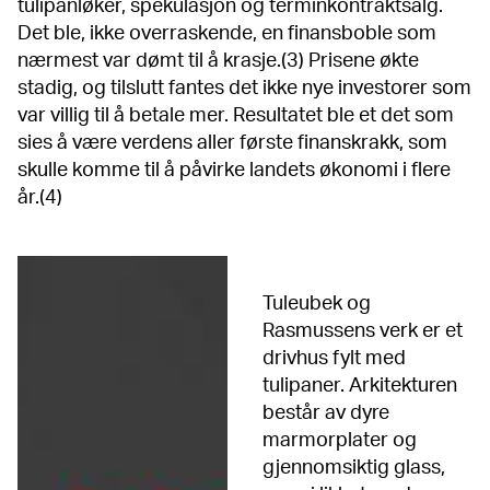
tulipanløker, spekulasjon og terminkontraktsalg.
Det ble, ikke overraskende, en finansboble som
nærmest var dømt til å krasje.(3) Prisene økte
stadig, og tilslutt fantes det ikke nye investorer som
var villig til å betale mer. Resultatet ble et det som
sies å være verdens aller første finanskrakk, som
skulle komme til å påvirke landets økonomi i flere
år.(4)
Tuleubek og
Rasmussens verk er et
drivhus fylt med
tulipaner. Arkitekturen
består av dyre
marmorplater og
gjennomsiktig glass,