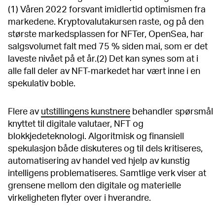
(1) Våren 2022 forsvant imidlertid optimismen fra
markedene. Kryptovalutakursen raste, og på den
største markedsplassen for NFTer, OpenSea, har
salgsvolumet falt med 75 % siden mai, som er det
laveste nivået på et år.(2) Det kan synes som at i
alle fall deler av NFT-markedet har vært inne i en
spekulativ boble.
Flere av
utstillingens kunstnere
behandler spørsmål
knyttet til digitale valutaer, NFT og
blokkjedeteknologi. Algoritmisk og finansiell
spekulasjon både diskuteres og til dels kritiseres,
automatisering av handel ved hjelp av kunstig
intelligens problematiseres. Samtlige verk viser at
grensene mellom den digitale og materielle
virkeligheten flyter over i hverandre.