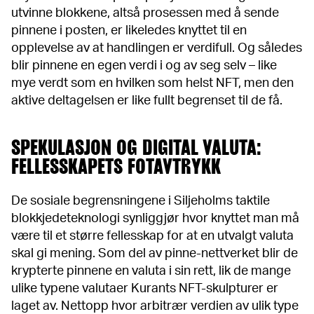
utvinne blokkene, altså prosessen med å sende
pinnene i posten, er likeledes knyttet til en
opplevelse av at handlingen er verdifull. Og således
blir pinnene en egen verdi i og av seg selv – like
mye verdt som en hvilken som helst NFT, men den
aktive deltagelsen er like fullt begrenset til de få.
SPEKULASJON OG DIGITAL VALUTA:
FELLESSKAPETS FOTAVTRYKK
De sosiale begrensningene i Siljeholms taktile
blokkjedeteknologi synliggjør hvor knyttet man må
være til et større fellesskap for at en utvalgt valuta
skal gi mening. Som del av pinne-nettverket blir de
krypterte pinnene en valuta i sin rett, lik de mange
ulike typene valutaer Kurants NFT-skulpturer er
laget av. Nettopp hvor arbitrær verdien av ulik type