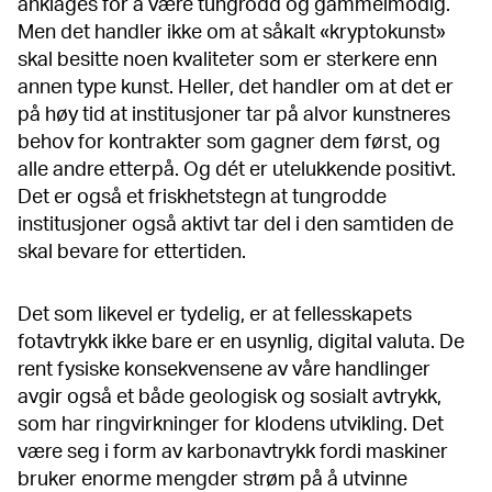
anklages for å være tungrodd og gammelmodig.
Men det handler ikke om at såkalt «kryptokunst»
skal besitte noen kvaliteter som er sterkere enn
annen type kunst. Heller, det handler om at det er
på høy tid at institusjoner tar på alvor kunstneres
behov for kontrakter som gagner dem først, og
alle andre etterpå. Og dét er utelukkende positivt.
Det er også et friskhetstegn at tungrodde
institusjoner også aktivt tar del i den samtiden de
skal bevare for ettertiden.
Det som likevel er tydelig, er at fellesskapets
fotavtrykk ikke bare er en usynlig, digital valuta. De
rent fysiske konsekvensene av våre handlinger
avgir også et både geologisk og sosialt avtrykk,
som har ringvirkninger for klodens utvikling. Det
være seg i form av karbonavtrykk fordi maskiner
bruker enorme mengder strøm på å utvinne