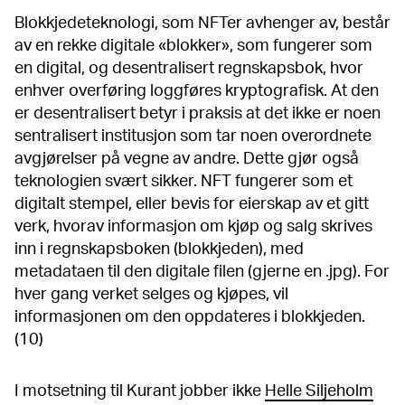
Blokkjedeteknologi, som NFTer avhenger av, består
av en rekke digitale «blokker», som fungerer som
en digital, og desentralisert regnskapsbok, hvor
enhver overføring loggføres kryptografisk. At den
er desentralisert betyr i praksis at det ikke er noen
sentralisert institusjon som tar noen overordnete
avgjørelser på vegne av andre. Dette gjør også
teknologien svært sikker. NFT fungerer som et
digitalt stempel, eller bevis for eierskap av et gitt
verk, hvorav informasjon om kjøp og salg skrives
inn i regnskapsboken (blokkjeden), med
metadataen til den digitale filen (gjerne en .jpg). For
hver gang verket selges og kjøpes, vil
informasjonen om den oppdateres i blokkjeden.
(10)
I motsetning til Kurant jobber ikke
Helle Siljeholm