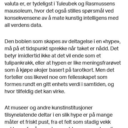
valuta er, er tydeligst i Tuleubek og Rasmussens
mausoleum, hvor det også stilles spørsmål ved
konsekvensene av å mate kunstig intelligens med
all verdens data.
Den boblen som skapes av deltagelse i en «hype»,
må på et tidspunkt sprekke når taket er nådd. Det
betyr imidlertid ikke at det vil ende som et
tulipankrakk, eller at hypen er like meningsfrarøvet
som å kjøpe aksjer basert på tarotkort. Men det
forteller oss likevel noe om fellesskapet som
formes rundt en gitt enhets verdi i samtiden, og
hvor tilfeldig det kan virke.
At museer og andre kunstinstitusjoner
tilsynelatende deltar i en slik hype er på mange
måter et friskt pust, fra et felt som stadig vekk