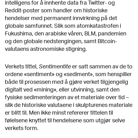
intelligens for å innhente data fra Twitter- og
Reddit-poster som handler om historiske
hendelser med permanent innvirkning på det
globale samfunnet. Slik som atomkatastrofen i
Fukushima, den arabiske våren, BLM, pandemien
og den globale nedstengingen, samt Bitcoin-
valutaens astronomiske stigning.
Verkets tittel,
Sentimentite
er satt sammen av de to
ordene «sentiment» og «sediment», som henspiller
både til prosessen med å gjøre verket tilgjengelig
digitalt ved «mining», eller utvinning, samt den
fysiske sedimenteringen av et materiale over tid –
slik de historiske valutaene i skulpturenes materiale
er blitt til. Men ikke minst refererer tittelen til
følelsene knyttet til hendelsene som utgjør selve
verkets form.