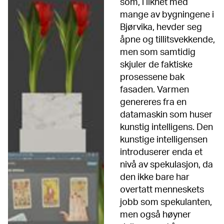
som, i likhet med
mange av bygningene i
Bjørvika, hevder seg
åpne og tillitsvekkende,
men som samtidig
skjuler de faktiske
prosessene bak
fasaden. Varmen
genereres fra en
datamaskin som huser
kunstig intelligens. Den
kunstige intelligensen
introduserer enda et
nivå av spekulasjon, da
den ikke bare har
overtatt menneskets
jobb som spekulanten,
men også høyner