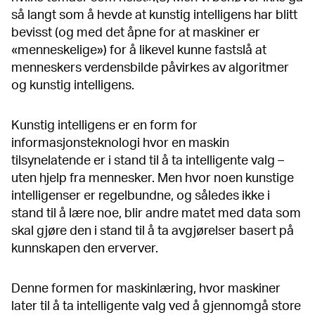
så langt som å hevde at kunstig intelligens har blitt
bevisst (og med det åpne for at maskiner er
«menneskelige») for å likevel kunne fastslå at
menneskers verdensbilde påvirkes av algoritmer
og kunstig intelligens.
Kunstig intelligens er en form for
informasjonsteknologi hvor en maskin
tilsynelatende er i stand til å ta intelligente valg –
uten hjelp fra mennesker. Men hvor noen kunstige
intelligenser er regelbundne, og således ikke i
stand til å lære noe, blir andre matet med data som
skal gjøre den i stand til å ta avgjørelser basert på
kunnskapen den erverver.
Denne formen for maskinlæring, hvor maskiner
later til å ta intelligente valg ved å gjennomgå store