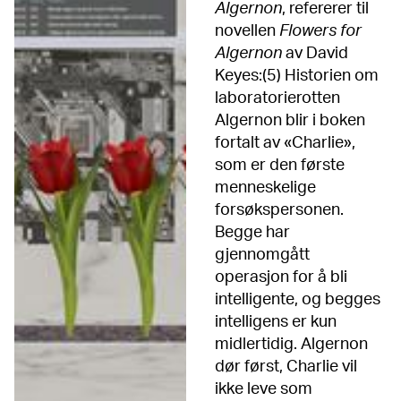
Algernon
, refererer til
novellen
Flowers for
Algernon
av David
Keyes:(5) Historien om
laboratorierotten
Algernon blir i boken
fortalt av «Charlie»,
som er den første
menneskelige
forsøkspersonen.
Begge har
gjennomgått
operasjon for å bli
intelligente, og begges
intelligens er kun
midlertidig. Algernon
dør først, Charlie vil
ikke leve som