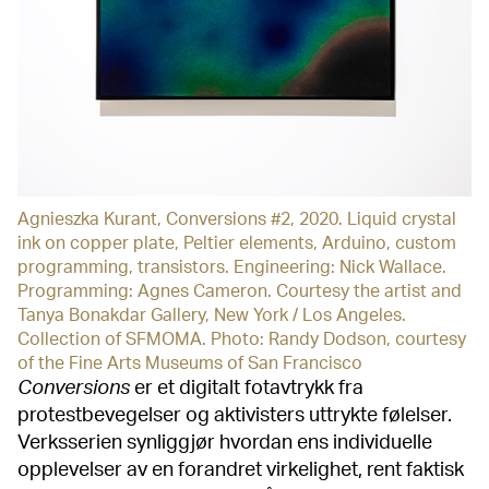
Agnieszka Kurant, Conversions #2, 2020. Liquid crystal
ink on copper plate, Peltier elements, Arduino, custom
programming, transistors. Engineering: Nick Wallace.
Programming: Agnes Cameron. Courtesy the artist and
Tanya Bonakdar Gallery, New York / Los Angeles.
Collection of SFMOMA. Photo: Randy Dodson, courtesy
of the Fine Arts Museums of San Francisco
Conversions
er et digitalt fotavtrykk fra
protestbevegelser og aktivisters uttrykte følelser.
Verksserien synliggjør hvordan ens individuelle
opplevelser av en forandret virkelighet, rent faktisk