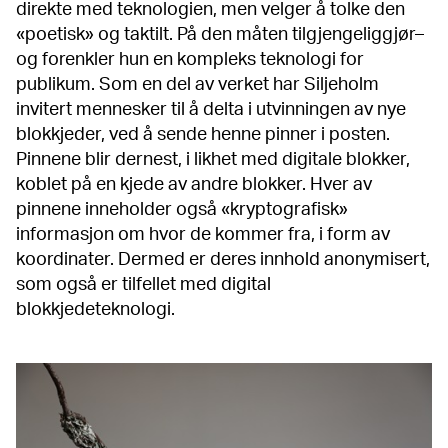
direkte med teknologien, men velger å tolke den
«poetisk» og taktilt. På den måten tilgjengeliggjør–
og forenkler hun en kompleks teknologi for
publikum. Som en del av verket har Siljeholm
invitert mennesker til å delta i utvinningen av nye
blokkjeder, ved å sende henne pinner i posten.
Pinnene blir dernest, i likhet med digitale blokker,
koblet på en kjede av andre blokker. Hver av
pinnene inneholder også «kryptografisk»
informasjon om hvor de kommer fra, i form av
koordinater. Dermed er deres innhold anonymisert,
som også er tilfellet med digital
blokkjedeteknologi.