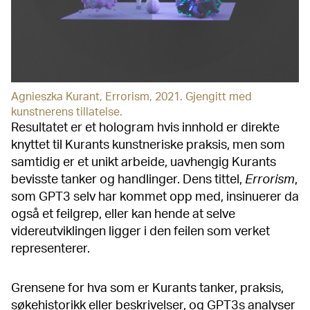
Agnieszka Kurant, Errorism, 2021. Gjengitt med
kunstnerens tillatelse.
Resultatet er et hologram hvis innhold er direkte
knyttet til Kurants kunstneriske praksis, men som
samtidig er et unikt arbeide, uavhengig Kurants
bevisste tanker og handlinger. Dens tittel,
Errorism
,
som GPT3 selv har kommet opp med, insinuerer da
også et feilgrep, eller kan hende at selve
videreutviklingen ligger i den feilen som verket
representerer.
Grensene for hva som er Kurants tanker, praksis,
søkehistorikk eller beskrivelser, og GPT3s analyser