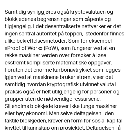
Samtidig synliggjøres også kryptovalutaen og
blokkjedenes begrensninger som «åpent» og
tilgjengelig. I det desentraliserte nettverker er det
ingen sentral autoritet på toppen, istedenfor finnes
ulike bekreftelsesmetoder. Som for eksempel
«Proof of Work» (PoW), som fungerer ved at en
rekke maskiner verden over forsøker å løse
ekstremt kompliserte matematiske oppgaver.
Foruten det enorme karbonavtrykket som legges
igjen ved at maskinene bruker strøm, viser det
samtidig hvordan kryptografisk utvinnet valuta i
praksis også er helt utilgjengelig for personer og
grupper uten de nødvendige ressursene.
Siljeholms blokkjede krever ikke tunge maskiner
eller høy økonomi. Men selve deltagelsen i den
taktile blokkjeden, krever en form for sosial kapital
knyttet til kunnskap om prosjektet. Deltagelsen i å