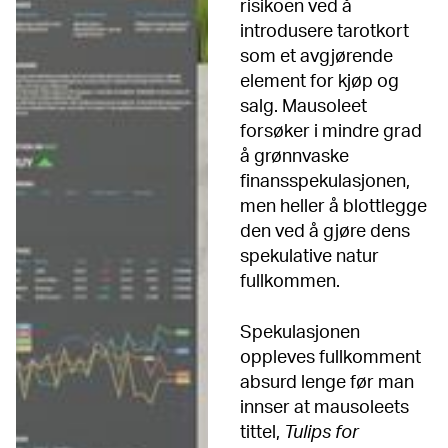
risikoen ved å
introdusere tarotkort
som et avgjørende
element for kjøp og
salg. Mausoleet
forsøker i mindre grad
å grønnvaske
finansspekulasjonen,
men heller å blottlegge
den ved å gjøre dens
spekulative natur
fullkommen.
Spekulasjonen
oppleves fullkomment
absurd lenge før man
innser at mausoleets
tittel,
Tulips for