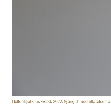
Helle Siljeholm, web3, 2022. Gjengitt med tillatelse fr