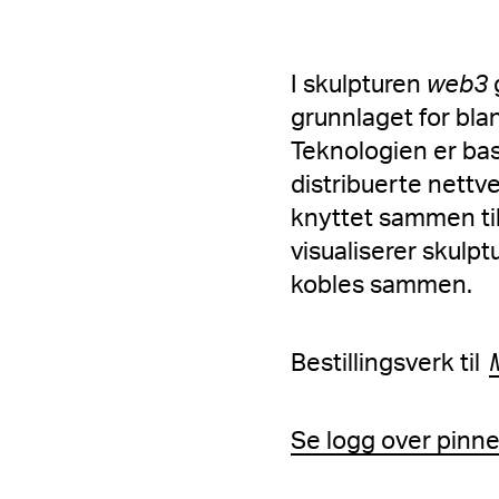
I skulpturen
web3
g
grunnlaget for bla
Teknologien er bas
distribuerte nettv
knyttet sammen til
visualiserer skulpt
kobles sammen.
Bestillingsverk til
Se logg over pinne