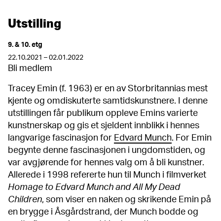
Utstilling
9. & 10. etg
22.10.2021 – 02.01.2022
Bli medlem
Tracey Emin (f. 1963) er en av Storbritannias mest
kjente og omdiskuterte samtidskunstnere. I denne
utstillingen får publikum oppleve Emins varierte
kunstnerskap og gis et sjeldent innblikk i hennes
langvarige fascinasjon for
Edvard Munch
. For Emin
begynte denne fascinasjonen i ungdomstiden, og
var avgjørende for hennes valg om å bli kunstner.
Allerede i 1998 refererte hun til Munch i filmverket
Homage to Edvard Munch and All My Dead
Children
, som viser en naken og skrikende Emin på
en brygge i Åsgårdstrand, der Munch bodde og