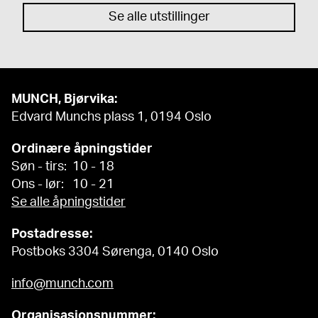
Se alle utstillinger
MUNCH, Bjørvika:
Edvard Munchs plass 1, 0194 Oslo
Ordinære åpningstider
Søn - tirs: 10 - 18
Ons - lør: 10 - 21
Se alle åpningstider
Postadresse:
Postboks 3304 Sørenga, 0140 Oslo
info@munch.com
Organisasjonsnummer: