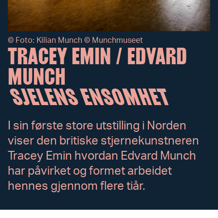
©
Foto: Kilian Munch © Munchmuseet
TRACEY EMIN / EDVARD
MUNCH
SJELENS ENSOMHET
I sin første store utstilling i Norden
viser den britiske stjernekunstneren
Tracey Emin hvordan Edvard Munch
har påvirket og formet arbeidet
hennes gjennom flere tiår.