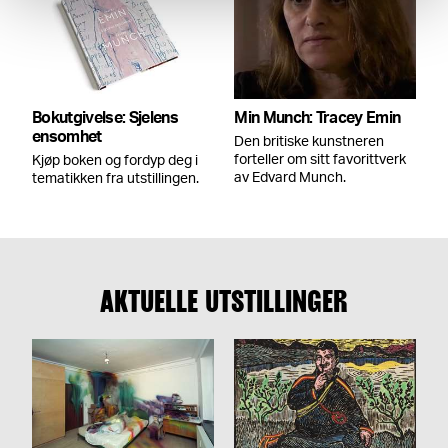
Bokutgivelse: Sjelens
Min Munch: Tracey Emin
ensomhet
Den britiske kunstneren
forteller om sitt favorittverk
Kjøp boken og fordyp deg i
av Edvard Munch.
tematikken fra utstillingen.
AKTUELLE UTSTILLINGER