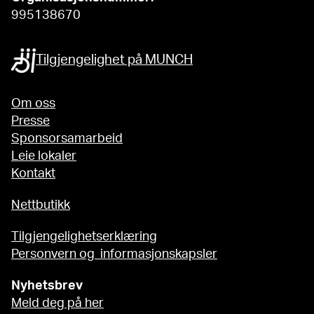
995138670
Tilgjengelighet på MUNCH
Om oss
Presse
Sponsorsamarbeid
Leie lokaler
Kontakt
Nettbutikk
Tilgjengelighetserklæring
Personvern og informasjonskapsler
Nyhetsbrev
Meld deg på her