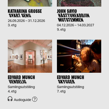
KATHARINA GROSSE
JOHN SAVIO
SVART SENG
HÁSTTUHEADDJIN
MOTSTEMMEN
26.09.2026 – 31.12.2026
3. etg
04.12.2026 – 14.03.2027
9. etg
EDVARD MUNCH
EDVARD MUNCH
UENDELIG
SKYGGER
Samlingsutstilling
Samlingsutstilling
4. etg
7. etg
Audioguide