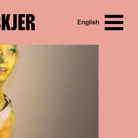
SKJER
English