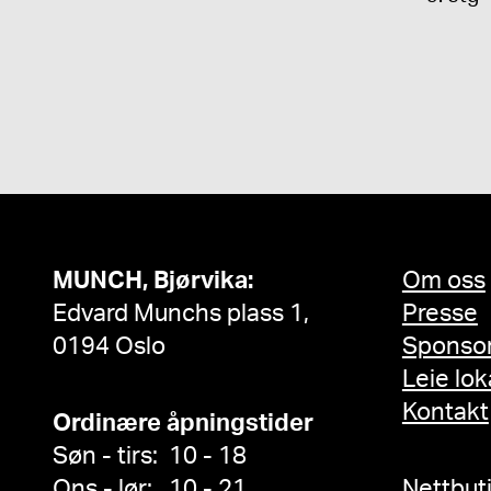
MUNCH, Bjørvika:
Om oss
Edvard Munchs plass 1,
Presse
0194 Oslo
Sponso
Leie lok
Kontakt
Ordinære åpningstider
Søn - tirs: 10 - 18
Ons - lør: 10 - 21
Nettbut