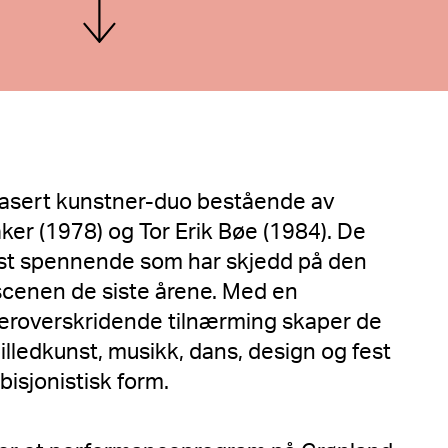
Vis mer
basert kunstner-duo bestående av
er (1978) og Tor Erik Bøe (1984). De
est spennende som har skjedd på den
cenen de siste årene. Med en
geroverskridende tilnærming skaper de
illedkunst, musikk, dans, design og fest
bisjonistisk form.