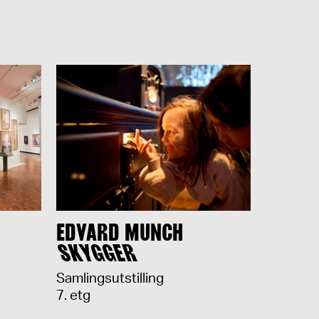
EDVARD MUNCH
SKYGGER
Samlingsutstilling
7. etg