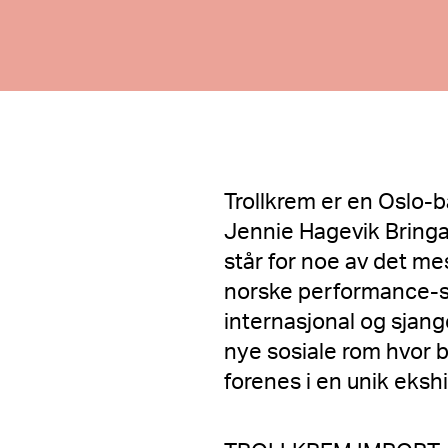
Trollkrem er en Oslo-
Jennie Hagevik Bringak
står for noe av det m
norske performance-s
internasjonal og sjan
nye sosiale rom hvor b
forenes i en unik ekshi