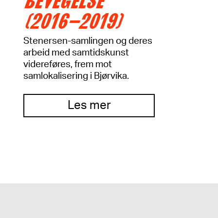
BEVEGELSE
(2016–2019)
Stenersen-samlingen og deres
arbeid med samtidskunst
videreføres, frem mot
samlokalisering i Bjørvika.
Les mer