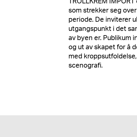
TROLLKREM IMPORT er
som strekker seg over 
periode. De inviterer 
utgangspunkt i det s
av byen er. Publikum i
og ut av skapet for å 
med kroppsutfoldelse,
scenografi.