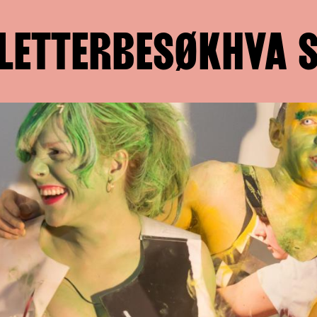
LETTER
BESØK
HVA 