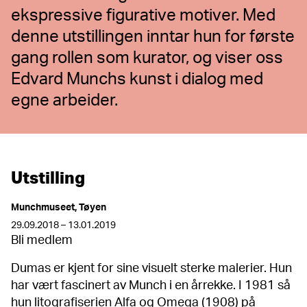
ekspressive figurative motiver. Med
denne utstillingen inntar hun for første
gang rollen som kurator, og viser oss
Edvard Munchs kunst i dialog med
egne arbeider.
Utstilling
Munchmuseet, Tøyen
29.09.2018 – 13.01.2019
Bli medlem
Dumas er kjent for sine visuelt sterke malerier. Hun
har vært fascinert av Munch i en årrekke. I 1981 så
hun litografiserien Alfa og Omega (1908) på