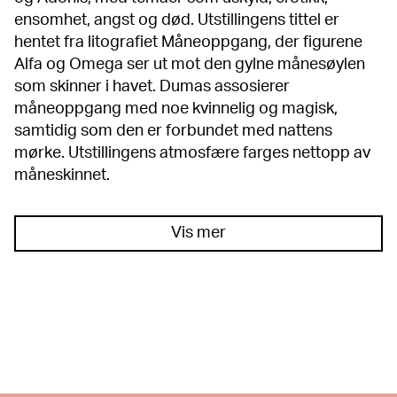
ensomhet, angst og død. Utstillingens tittel er
hentet fra litografiet Måneoppgang, der figurene
Alfa og Omega ser ut mot den gylne månesøylen
som skinner i havet. Dumas assosierer
måneoppgang med noe kvinnelig og magisk,
samtidig som den er forbundet med nattens
mørke. Utstillingens atmosfære farges nettopp av
måneskinnet.
Vis mer