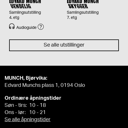
EDVARD MUNCH
EDVARD MUNCH
UENDELIG
SKYGGER
Samlingsutstilling
Samlingsutstilling
4. etg
7. etg
Audioguide
Se alle utstillinger
MUNCH, Bjørvika:
Edvard Munchs plass 1, 0194 Oslo
Ordinære åpningstider
Søn - tirs: 10 - 18
Ons - lør: 10 - 21
Se alle åpningstider