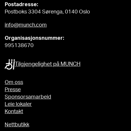
Postadresse:
Postboks 3304 Sørenga, 0140 Oslo
info@munch.com
Organisasjonsnummer:
995138670
Tilgjengelighet på MUNCH
Om oss
Presse
Sponsorsamarbeid
Leie lokaler
Kontakt
Nettbutikk