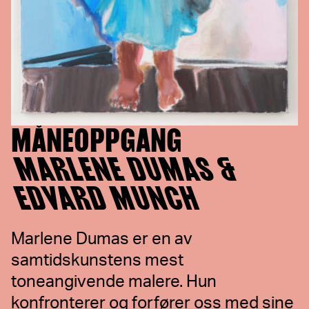
MÅNEOPPGANG
MARLENE DUMAS &
EDVARD MUNCH
Marlene Dumas er en av
samtidskunstens mest
toneangivende malere. Hun
konfronterer og forfører oss med sine