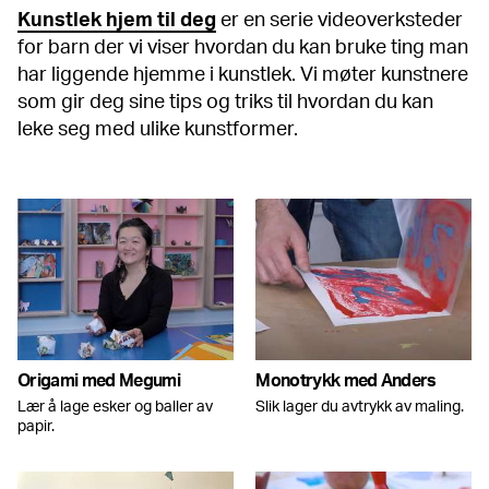
Kunstlek hjem til deg
er en serie videoverksteder
for barn der vi viser hvordan du kan bruke ting man
har liggende hjemme i kunstlek. Vi møter kunstnere
som gir deg sine tips og triks til hvordan du kan
leke seg med ulike kunstformer.
Origami med Megumi
Monotrykk med Anders
Lær å lage esker og baller av
Slik lager du avtrykk av maling.
papir.