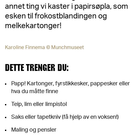
annet ting vi kaster i papirsøpla, som
esken til frokostblandingen og
melkekartonger!
Karoline Finnema © Munchmuseet
DETTE TRENGER DU:
Papp! Kartonger, fyrstikkesker, pappesker eller
hva du måtte finne
Teip, lim eller limpistol
Saks eller tapetkniv (få hjelp av en voksen!)
Maling og pensler