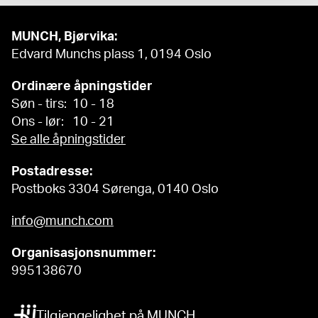
MUNCH, Bjørvika:
Edvard Munchs plass 1, 0194 Oslo
Ordinære åpningstider
Søn - tirs: 10 - 18
Ons - lør: 10 - 21
Se alle åpningstider
Postadresse:
Postboks 3304 Sørenga, 0140 Oslo
info@munch.com
Organisasjonsnummer:
995138670
Tilgjengelighet på MUNCH