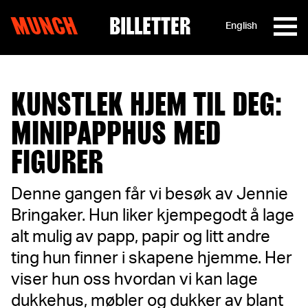
MUNCH
BILLETTER
English
Hopp til innhold
KUNSTLEK HJEM TIL DEG:
MINIPAPPHUS MED
FIGURER
Denne gangen får vi besøk av Jennie
Bringaker. Hun liker kjempegodt å lage
alt mulig av papp, papir og litt andre
ting hun finner i skapene hjemme. Her
viser hun oss hvordan vi kan lage
dukkehus, møbler og dukker av blant