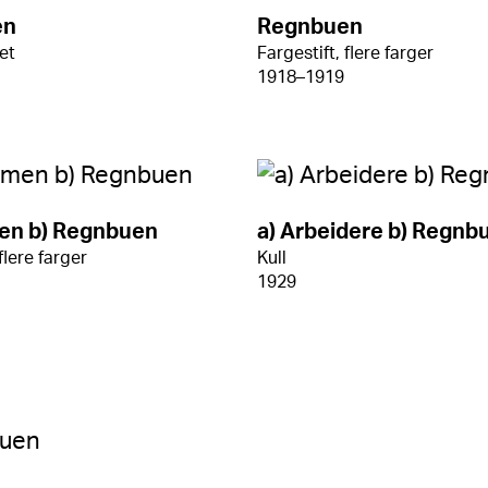
en
Regnbuen
ret
Fargestift, flere farger
1918–1919
men b) Regnbuen
a) Arbeidere b) Regnb
flere farger
Kull
1929