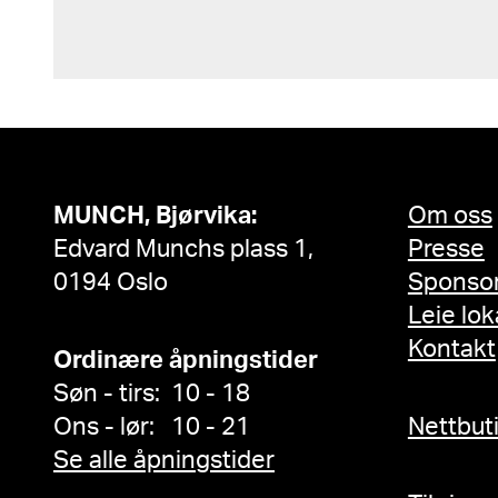
MUNCH, Bjørvika:
Om oss
Edvard Munchs plass 1,
Presse
0194 Oslo
Sponso
Leie lok
Kontakt
Ordinære åpningstider
Søn - tirs: 10 - 18
Ons - lør: 10 - 21
Nettbut
Se alle åpningstider