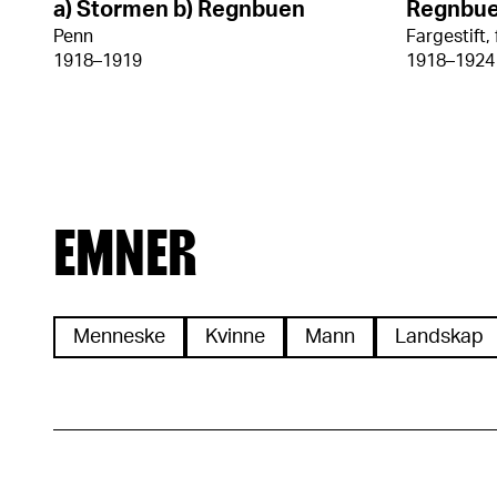
a) Stormen b) Regnbuen
Regnbu
Penn
Fargestift, 
1918–1919
1918–1924
EMNER
Menneske
Kvinne
Mann
Landskap