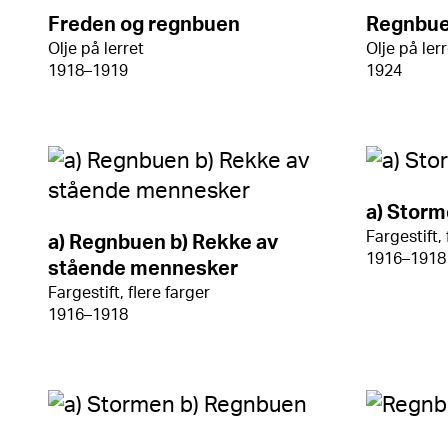
Freden og regnbuen
Regnbu
Olje på lerret
Olje på ler
1918–1919
1924
a) Stor
Fargestift, 
a) Regnbuen b) Rekke av
1916–1918
stående mennesker
Fargestift, flere farger
1916–1918