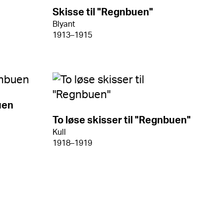
Skisse til "Regnbuen"
Blyant
1913–1915
uen
To løse skisser til "Regnbuen"
Kull
1918–1919