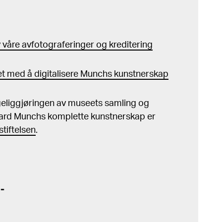
våre avfotograferinger og kreditering
t med å digitalisere Munchs kunstnerskap
ngeliggjøringen av museets samling og
ard Munchs komplette kunstnerskap er
tiftelsen
.