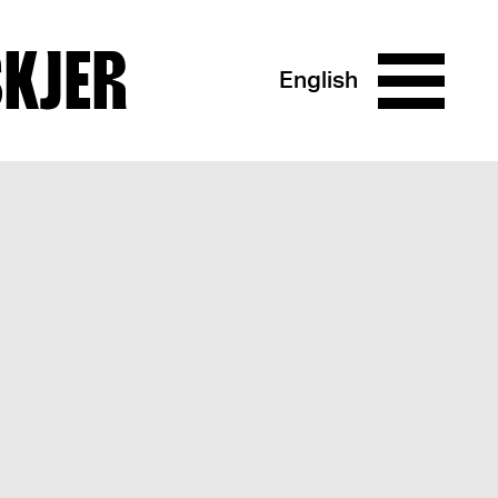
SKJER
English