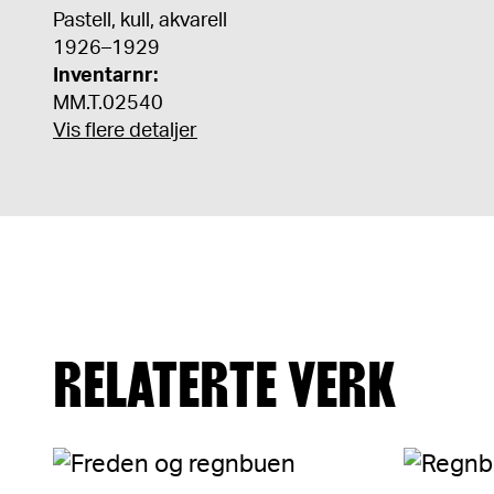
Pastell, kull, akvarell
1926–1929
Inventarnr:
MM.T.02540
Vis flere detaljer
RELATERTE VERK