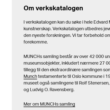
Om verkskatalogen
I verkskatalogen kan du søke i hele Edvar
kunstnerskap. Verkskatalogen utbedres jev
den nyeste forskningen. Vi tar forbehold om 
forekomme.
MUNCHs samling består av over 42 000 un
museumsobjekter, inkludert nærmere 27 000
tillegg til den ekstraordinære samlingen s
Munch
testamenterte til Oslo kommune i 
museet også samlingene til Rolf Stenersen
og Ludvig O. Ravensberg.
Mer
o
m MUNCHs
samling