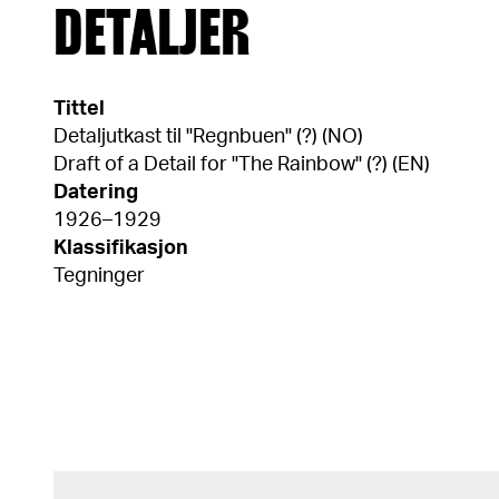
DETALJER
Tittel
Detaljutkast til "Regnbuen" (?) (NO)
Draft of a Detail for "The Rainbow" (?) (EN)
Datering
1926–1929
Klassifikasjon
Tegninger