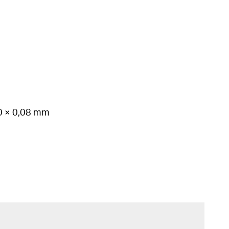
80 × 0,08 mm