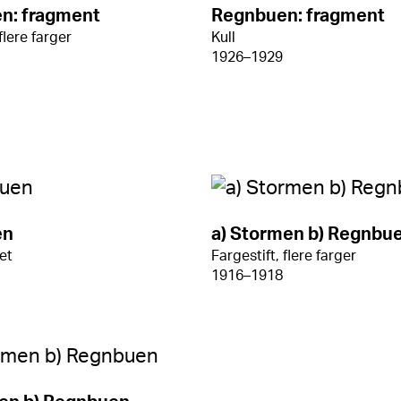
n: fragment
Regnbuen: fragment
flere farger
Kull
1926–1929
en
a) Stormen b) Regnbu
ret
Fargestift, flere farger
1916–1918