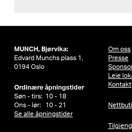
MUNCH, Bjørvika:
Om oss
Edvard Munchs plass 1,
Presse
0194 Oslo
Sponso
Leie lok
Kontakt
Ordinære åpningstider
Søn - tirs: 10 - 18
Ons - lør: 10 - 21
Nettbut
Se alle åpningstider
Tilgjen