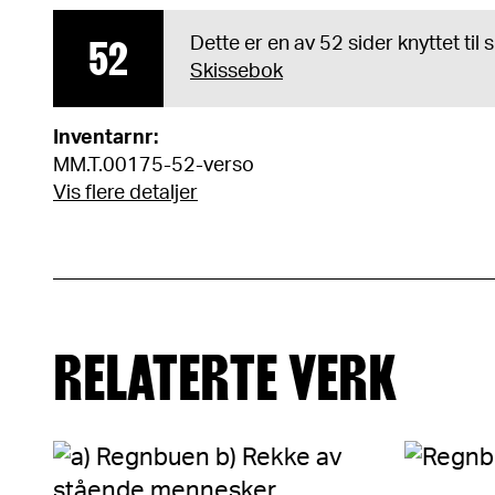
52
Dette er en av 52 sider knyttet til
Skissebok
Inventarnr:
MM.T.00175-52-verso
Vis flere detaljer
RELATERTE VERK