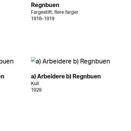
Regnbuen
Fargestift, flere farger
1918–1919
en
a) Arbeidere b) Regnbuen
Kull
1929