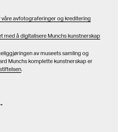
våre avfotograferinger og kreditering
t med å digitalisere Munchs kunstnerskap
ngeliggjøringen av museets samling og
ard Munchs komplette kunstnerskap er
tiftelsen
.