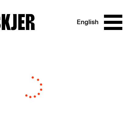
SKJER
English