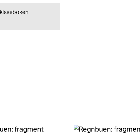
 skisseboken