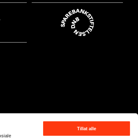
Tillat alle
osiale