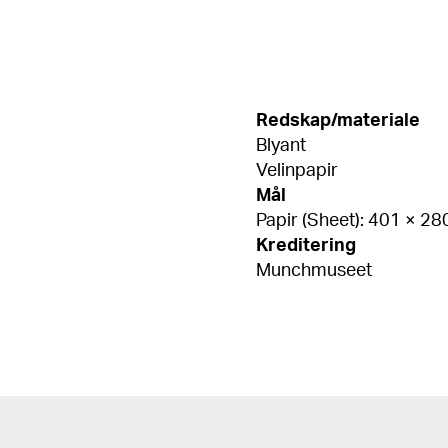
Redskap/materiale
Blyant
Velinpapir
Mål
Papir (Sheet): 401 × 2
Kreditering
Munchmuseet