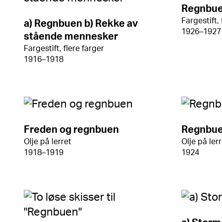
Regnbue
Fargestift, 
a) Regnbuen b) Rekke av
1926–1927
stående mennesker
Fargestift, flere farger
1916–1918
Freden og regnbuen
Regnbu
Olje på lerret
Olje på ler
1918–1919
1924