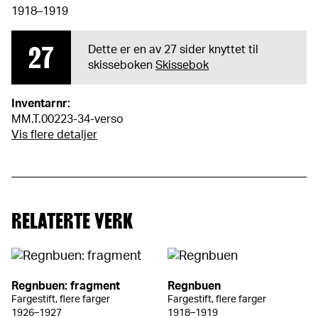
1918–1919
27
Dette er en av 27 sider knyttet til
skisseboken
Skissebok
Inventarnr:
MM.T.00223-34-verso
Vis flere detaljer
RELATERTE VERK
Regnbuen: fragment
Regnbuen
Fargestift, flere farger
Fargestift, flere farger
1926–1927
1918–1919