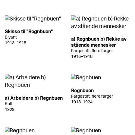
Skisse til "Regnbuen"
Blyant
a) Regnbuen b) Rekke av
1913–1915
stående mennesker
Fargestift, flere farger
1916–1918
Regnbuen
Fargestift, flere farger
a) Arbeidere b) Regnbuen
1918–1924
Kull
1929