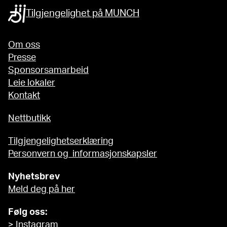
Tilgjengelighet på MUNCH
Om oss
Presse
Sponsorsamarbeid
Leie lokaler
Kontakt
Nettbutikk
Tilgjengelighetserklæring
Personvern og informasjonskapsler
Nyhetsbrev
Meld deg på her
Følg oss:
>
Instagram