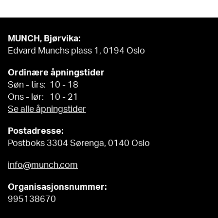
MUNCH, Bjørvika:
Edvard Munchs plass 1, 0194 Oslo
Ordinære åpningstider
Søn - tirs: 10 - 18
Ons - lør: 10 - 21
Se alle åpningstider
Postadresse:
Postboks 3304 Sørenga, 0140 Oslo
info@munch.com
Organisasjonsnummer:
995138670