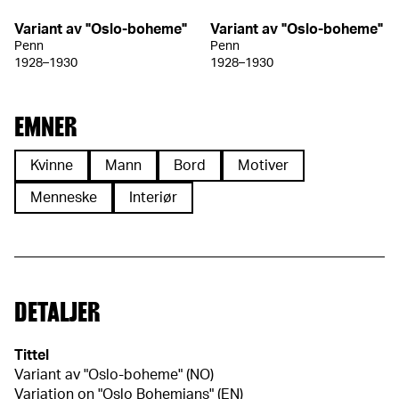
Variant av "Oslo-boheme"
Variant av "Oslo-boheme"
Penn
Penn
1928–1930
1928–1930
EMNER
Kvinne
Mann
Bord
Motiver
Menneske
Interiør
DETALJER
Tittel
Variant av "Oslo-boheme" (NO)
Variation on "Oslo Bohemians" (EN)