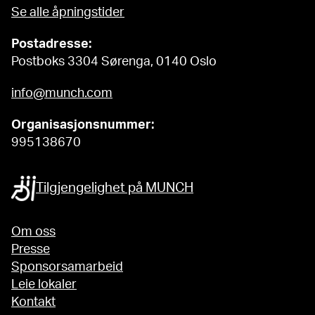
Se alle åpningstider
Postadresse:
Postboks 3304 Sørenga, 0140 Oslo
info@munch.com
Organisasjonsnummer:
995138670
Tilgjengelighet på MUNCH
Om oss
Presse
Sponsorsamarbeid
Leie lokaler
Kontakt