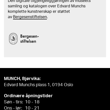
Den digitale tilgjengeliggjøringen av museets
samling og katalogen over Edvard Munchs
komplette kunstnerskap er støttet
av
Bergesenstiftelsen
.
MUNCH, Bjørvika:
Edvard Munchs plass 1, 0194 Oslo
Ordinære åpningstider
Søn - tirs: 10 - 18
Ons - lør: 10 - 21