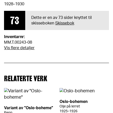
1928–1930
73
Dette er en av 73 sider knyttet til
skisseboken
Skissebok
Inventarnr:
MM.T.00243-08
Vis flere detaljer
RELATERTE VERK
Oslo-bohemen
Olje på lerret
Variant av "Oslo-boheme"
1925–1926
Penn