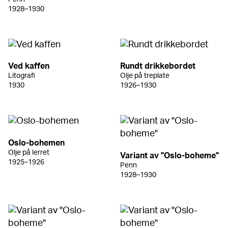
1928–1930
Ved kaffen
Rundt drikkebordet
Litografi
Olje på treplate
1930
1926–1930
Oslo-bohemen
Olje på lerret
Variant av "Oslo-boheme"
1925–1926
Penn
1928–1930