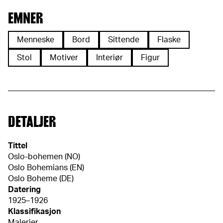
EMNER
Menneske
Bord
Sittende
Flaske
Stol
Motiver
Interiør
Figur
DETALJER
Tittel
Oslo-bohemen (NO)
Oslo Bohemians (EN)
Oslo Boheme (DE)
Datering
1925–1926
Klassifikasjon
Malerier