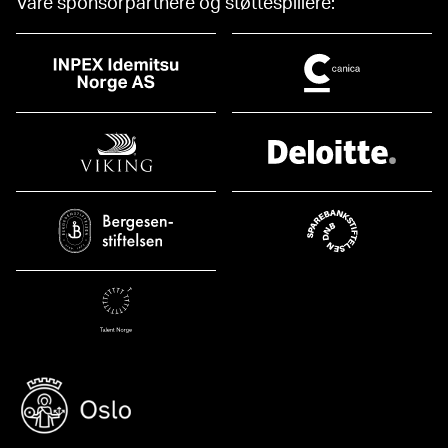
Våre sponsorpartnere og støttespillere: