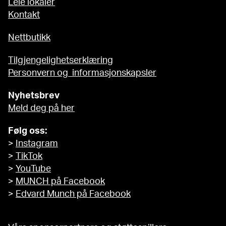
Leie lokaler
Kontakt
Nettbutikk
Tilgjengelighetserklæring
Personvern og informasjonskapsler
Nyhetsbrev
Meld deg på her
Følg oss:
>
Instagram
>
TikTok
>
YouTube
>
MUNCH på Facebook
>
Edvard Munch på Facebook