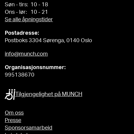
Søn - tirs: 10 - 18
Ons - lør: 10 - 21
Se alle åpningstider
Postadresse:
Postboks 3304 Sørenga, 0140 Oslo
info@munch.com
Organisasjonsnummer:
995138670
Tilgjengelighet på MUNCH
Om oss
Presse
Sponsorsamarbeid