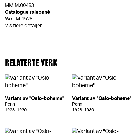
MM.M.00483
Catalogue raisonné
Woll M 1528
Vis flere detaljer
RELATERTE VERK
Variant av "Oslo-boheme"
Variant av "Oslo-boheme"
Penn
Penn
1928–1930
1928–1930