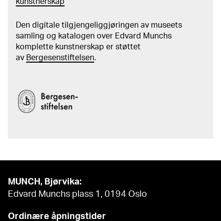
kunstnerskap
Den digitale tilgjengeliggjøringen av museets
samling og katalogen over Edvard Munchs
komplette kunstnerskap er støttet
av
Bergesenstiftelsen
.
MUNCH, Bjørvika:
Edvard Munchs plass 1, 0194 Oslo
Ordinære åpningstider