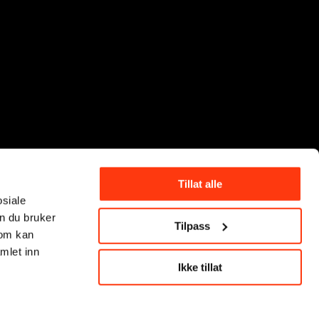
Tillat alle
osiale
n du bruker
Tilpass
som kan
mlet inn
Ikke tillat