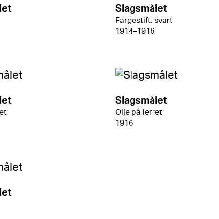
let
Slagsmålet
Fargestift, svart
1914–1916
let
Slagsmålet
ret
Olje på lerret
1916
let