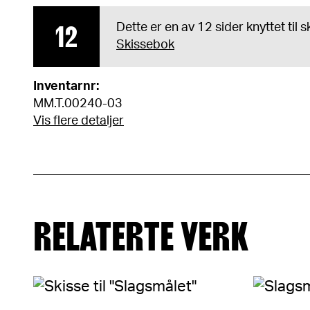
12
Dette er en av 12 sider knyttet til
Skissebok
Inventarnr:
MM.T.00240-03
Vis flere detaljer
RELATERTE VERK