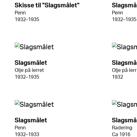
Skisse til "Slagsmålet"
Slagsmå
Penn
Penn
1932–1935
1932–1935
Slagsmålet
Slagsmå
Olje på lerret
Olje på ler
1932–1935
1932
Slagsmålet
Slagsmå
Penn
Radering
1932–1933
Ca 1916