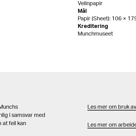
Velinpapir
Mål
Papir (Sheet): 106 × 1
Kreditering
Munchmuseet
d Munchs
Les mer om bruk av 
nlig i samsvar med
at feil kan
Les mer om arbeide