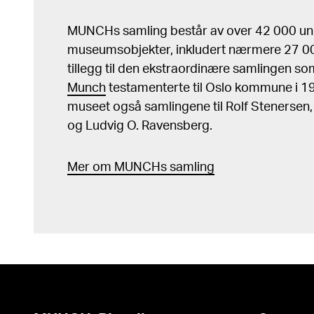
MUNCHs samling består av over 42 000 un
museumsobjekter, inkludert nærmere 27 000
tillegg til den ekstraordinære samlingen s
Munch
testamenterte til Oslo kommune i 
museet også samlingene til Rolf Stenersen
og Ludvig O. Ravensberg.
Mer
o
m MUNCHs
samling