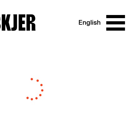
SKJER
English