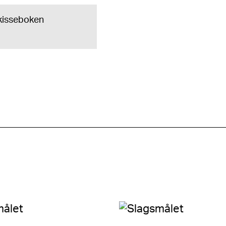
 skisseboken