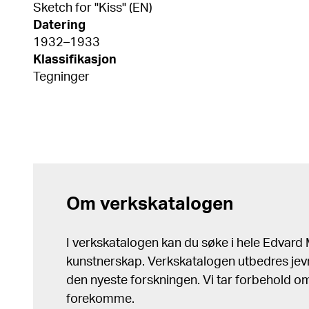
Sketch for "Kiss" (EN)
Datering
1932–1933
Klassifikasjon
Tegninger
Om verkskatalogen
I verkskatalogen kan du søke i hele Edvar
kunstnerskap. Verkskatalogen utbedres jev
den nyeste forskningen. Vi tar forbehold om 
forekomme.