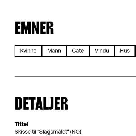
EMNER
Kvinne
Mann
Gate
Vindu
Hus
DETALJER
Tittel
Skisse til "Slagsmålet" (NO)