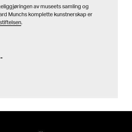
ngeliggjøringen av museets samling og
ard Munchs komplette kunstnerskap er
tiftelsen
.