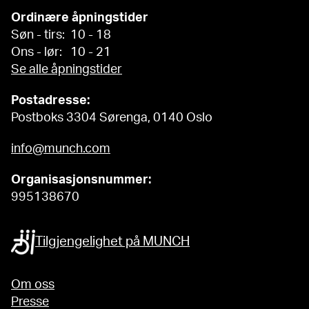
Ordinære åpningstider
Søn - tirs: 10 - 18
Ons - lør: 10 - 21
Se alle åpningstider
Postadresse:
Postboks 3304 Sørenga, 0140 Oslo
info@munch.com
Organisasjonsnummer:
995138670
Tilgjengelighet på MUNCH
Om oss
Presse