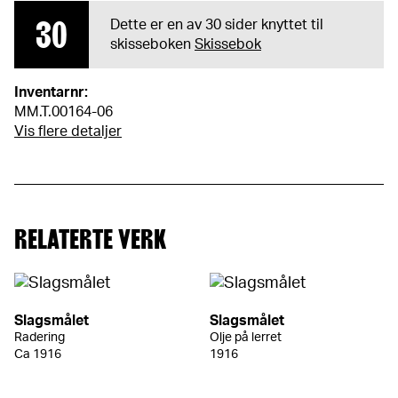
30
Dette er en av 30 sider knyttet til
skisseboken
Skissebok
Inventarnr:
MM.T.00164-06
Vis flere detaljer
RELATERTE VERK
Slagsmålet
Slagsmålet
Radering
Olje på lerret
Ca 1916
1916