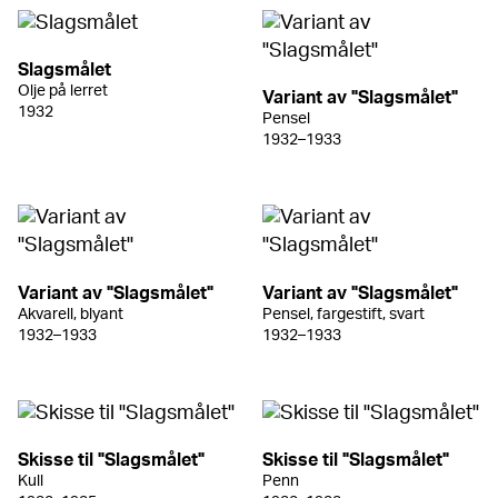
Slagsmålet
Olje på lerret
Variant av "Slagsmålet"
1932
Pensel
1932–1933
Variant av "Slagsmålet"
Variant av "Slagsmålet"
Akvarell, blyant
Pensel, fargestift, svart
1932–1933
1932–1933
Skisse til "Slagsmålet"
Skisse til "Slagsmålet"
Kull
Penn