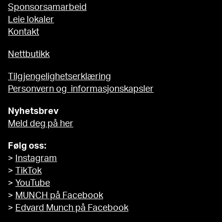
Sponsorsamarbeid
Leie lokaler
Kontakt
Nettbutikk
Tilgjengelighetserklæring
Personvern og informasjonskapsler
Nyhetsbrev
Meld deg på her
Følg oss:
>
Instagram
>
TikTok
>
YouTube
>
MUNCH på Facebook
>
Edvard Munch på Facebook