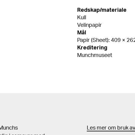
Redskap/materiale
Kull
Velinpapir
Mål
Papir (Sheet): 409 × 2
Kreditering
Munchmuseet
d Munchs
Les mer om bruk av 