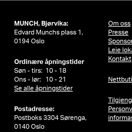
MUNCH, Bjørvika:
Om oss
Edvard Munchs plass 1,
Presse
0194 Oslo
Sponso
Leie lok
Kontakt
Ordinære åpningstider
Søn - tirs: 10 - 18
Ons - lør: 10 - 21
Nettbut
Se alle åpningstider
Tilgjen
Postadresse:
Person
Postboks 3304 Sørenga,
informa
0140 Oslo