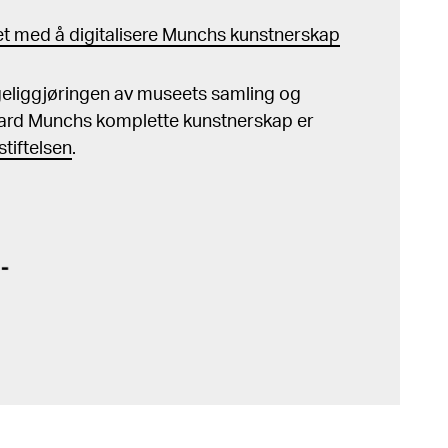
t med å digitalisere Munchs kunstnerskap
ngeliggjøringen av museets samling og
ard Munchs komplette kunstnerskap er
tiftelsen
.