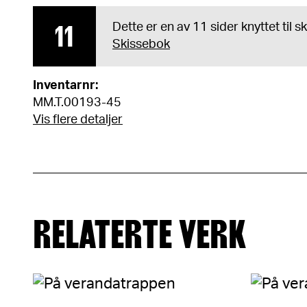
11
Dette er en av 11 sider knyttet til 
Skissebok
Inventarnr:
MM.T.00193-45
Vis flere detaljer
RELATERTE VERK