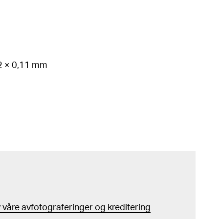
62 × 0,11 mm
våre avfotograferinger og kreditering