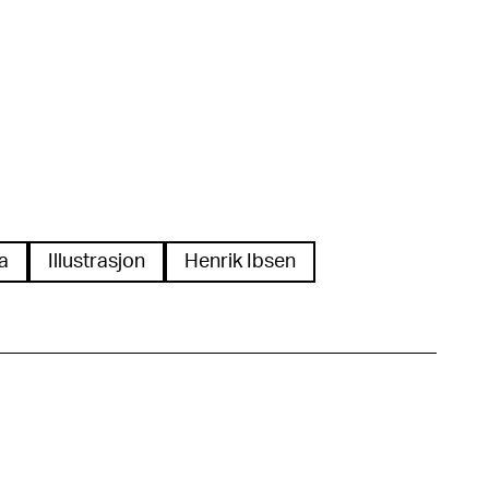
a
Illustrasjon
Henrik Ibsen