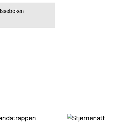
skisseboken