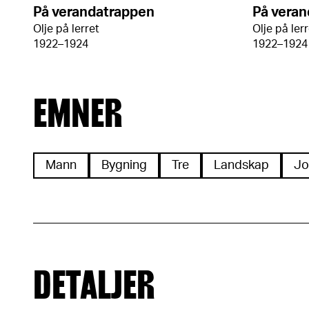
På verandatrappen
På vera
Olje på lerret
Olje på ler
1922–1924
1922–1924
EMNER
Mann
Bygning
Tre
Landskap
Jo
DETALJER