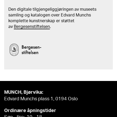
Den digitale tilgjengeliggjøringen av museets
samling og katalogen over Edvard Munchs
komplette kunstnerskap er støttet
av
Bergesenstiftelsen
.
MUNCH, Bjørvika:
Edvard Munchs plass 1, 0194 Oslo
Ordinære åpningstider