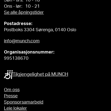
Søn - tirs: 10 - 18
Ons - lør: 10 - 21
Se alle åpningstider
Postadresse:
Postboks 3304 Sørenga, 0140 Oslo
info@munch.com
Organisasjonsnummer:
995138670
Tilgjengelighet på MUNCH
Om oss
Presse
Sponsorsamarbeid
Leie lokaler