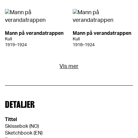
Mann på verandatrappen
Mann på verandatrappen
Kull
Kull
1919–1924
1918–1924
Vis mer
DETALJER
Tittel
Skissebok (NO)
Sketchbook (EN)