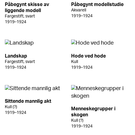
Påbegynt skisse av
Påbegynt modellstudie
liggende modell
Akvarell
1919–1924
Fargestift, svart
1919–1924
Landskap
Hode ved hode
Fargestift, svart
Kull
1919–1924
1919–1924
Sittende mannlig akt
Kull (?)
Menneskegrupper i
1919–1924
skogen
Kull (?)
1919–1924