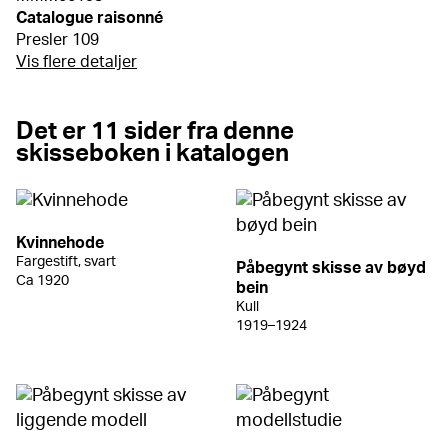
Catalogue raisonné
Presler 109
Vis flere detaljer
Det er 11 sider fra denne
skisseboken i katalogen
Kvinnehode
Fargestift, svart
Påbegynt skisse av bøyd
Ca 1920
bein
Kull
1919–1924