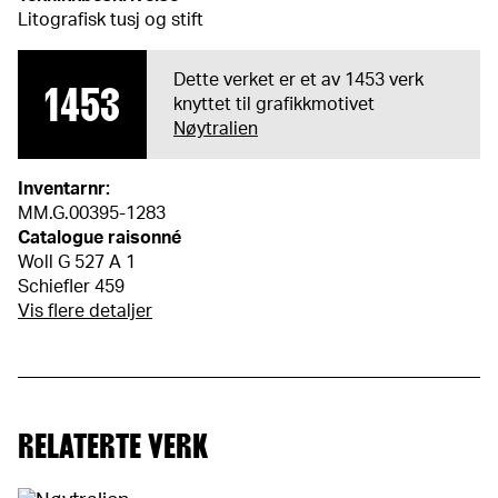
Litografisk tusj og stift
Dette verket er et av 1453 verk
1453
knyttet til grafikkmotivet
Nøytralien
Inventarnr:
MM.G.00395-1283
Catalogue raisonné
Woll G 527 A 1
Schiefler 459
Vis flere detaljer
RELATERTE VERK