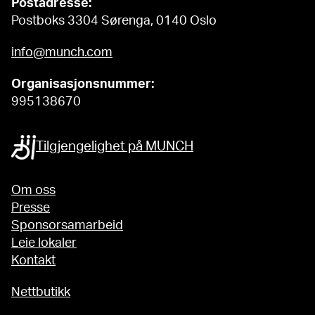
Postadresse:
Postboks 3304 Sørenga, 0140 Oslo
info@munch.com
Organisasjonsnummer:
995138670
Tilgjengelighet på MUNCH
Om oss
Presse
Sponsorsamarbeid
Leie lokaler
Kontakt
Nettbutikk