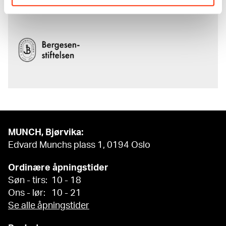
av
Bergesenstiftelsen
.
MUNCH, Bjørvika:
Edvard Munchs plass 1, 0194 Oslo
Ordinære åpningstider
Søn - tirs: 10 - 18
Ons - lør: 10 - 21
Se alle åpningstider