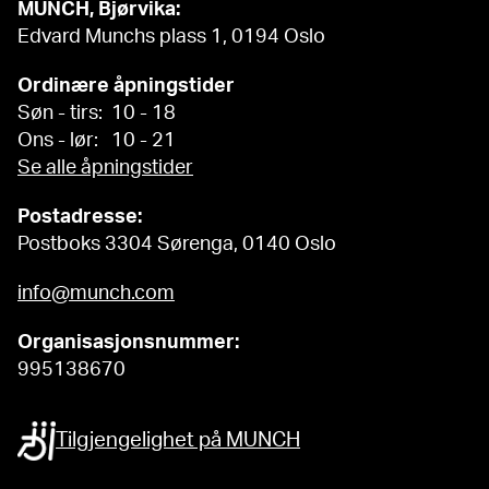
MUNCH, Bjørvika:
Edvard Munchs plass 1, 0194 Oslo
Ordinære åpningstider
Søn - tirs: 10 - 18
Ons - lør: 10 - 21
Se alle åpningstider
Postadresse:
Postboks 3304 Sørenga, 0140 Oslo
info@munch.com
Organisasjonsnummer:
995138670
Tilgjengelighet på MUNCH