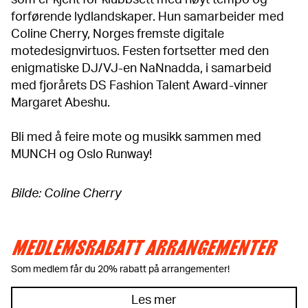
som er kjent for klubbsett med høyt tempo og
forførende lydlandskaper. Hun samarbeider med
Coline Cherry, Norges fremste digitale
motedesignvirtuos. Festen fortsetter med den
enigmatiske DJ/VJ-en NaNnadda, i samarbeid
med fjorårets DS Fashion Talent Award-vinner
Margaret Abeshu.
Bli med å feire mote og musikk sammen med
MUNCH og Oslo Runway!
Bilde: Coline Cherry
MEDLEMSRABATT ARRANGEMENTER
Som medlem får du 20% rabatt på arrangementer!
Les mer