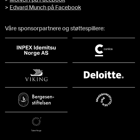
>
Edvard Munch på Facebook
Våre sponsorpartnere og støttespillere: