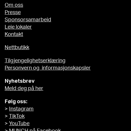
Om oss
Presse
Sponsorsamarbeid
Leie lokaler
Kontakt
Nettbutikk
Tilgjengelighetserklæring
Personvern og informasjonskapsler
Nyhetsbrev
Meld deg på her
Følg oss:
>
Instagram
>
TikTok
>
YouTube
>
MUNCH på Facebook