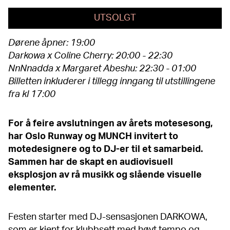
UTSOLGT
Dørene åpner: 19:00
Darkowa x Coline Cherry: 20:00 - 22:30
NnNnadda x Margaret Abeshu: 22:30 - 01:00
Billetten inkluderer i tillegg inngang til utstillingene
fra kl 17:00
For å feire avslutningen av årets motesesong,
har Oslo Runway og MUNCH invitert to
motedesignere og to DJ-er til et samarbeid.
Sammen har de skapt en audiovisuell
eksplosjon av rå musikk og slående visuelle
elementer.
Festen starter med DJ-sensasjonen DARKOWA,