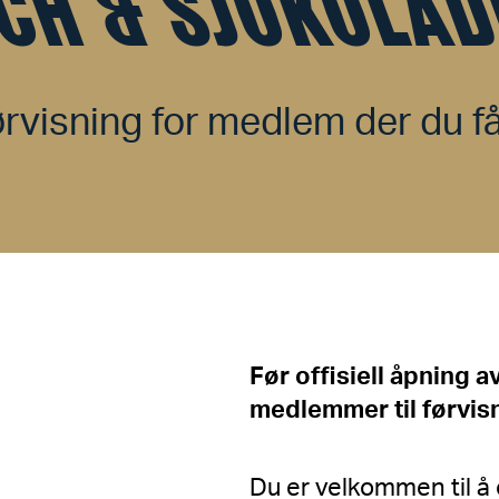
CH & SJOKOLAD
rvisning for medlem der du får
Før offisiell åpning av
medlemmer til førvis
Du er velkommen til å 