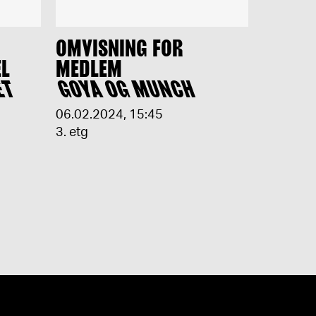
OMVISNING FOR
EL
MEDLEM
ET
GOYA OG MUNCH
06.02.2024
,
15:45
3. etg