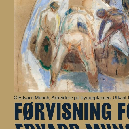
©
Edvard Munch, Arbeidere på byggeplassen. Utkast ti
FØRVISNING 