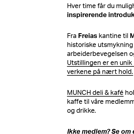
Hver time får du muligh
inspirerende introdu
Fra
Freias
kantine til
historiske utsmykning 
arbeiderbevegelsen og
Utstillingen er en unik
verkene på nært hold.
MUNCH deli & kafé
hol
kaffe til våre medlem
og drikke.
Ikke medlem?
Se om 