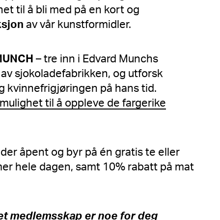
et til å bli med på en kort og
ksjon
av vår kunstformidler.
MUNCH
– tre inn i Edvard Munchs
av sjokoladefabrikken, og utforsk
 kvinnefrigjøringen på hans tid.
 mulighet til å oppleve de fargerike
der åpent og byr på én gratis te eller
mer hele dagen, samt 10% rabatt på mat
et medlemsskap er noe for deg