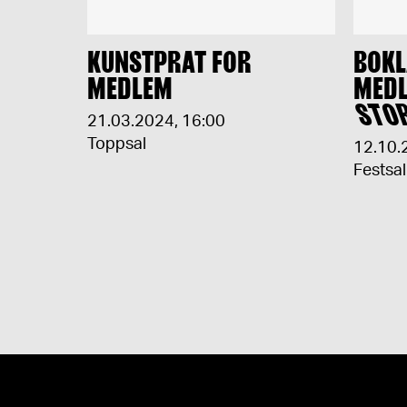
KUNSTPRAT FOR
BOKL
MEDLEM
MEDL
STO
21.03.2024
,
16:00
Toppsal
12.10.
Festsal