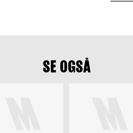
SE OGSÅ