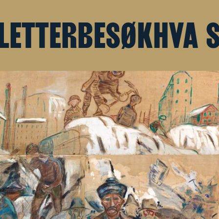
LETTER
BESØK
HVA 