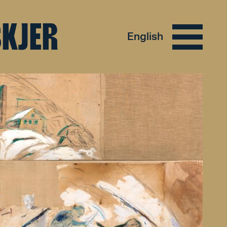
SKJER
English