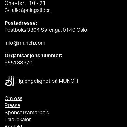
Ons - lør: 10 - 21
Se alle åpningstider
Postadresse:
Postboks 3304 Sørenga, 0140 Oslo
info@munch.com
Organisasjonsnummer:
995138670
Tilgjengelighet på MUNCH
Om oss
Presse
Sponsorsamarbeid
Leie lokaler