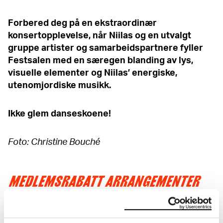
Forbered deg på en ekstraordinær
konsertopplevelse, når Niilas og en utvalgt
gruppe artister og samarbeidspartnere fyller
Festsalen med en særegen blanding av lys,
visuelle elementer og Niilas’ energiske,
utenomjordiske musikk.
Ikke glem danseskoene!
Foto: Christine Bouché
MEDLEMSRABATT ARRANGEMENTER
Som medlem får du 20% rabatt på arrangementer!
Les mer