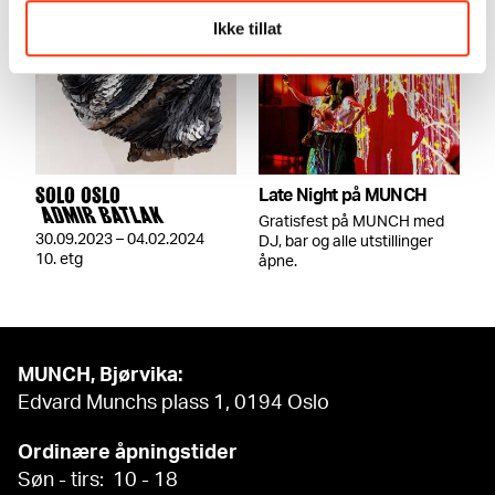
Ikke tillat
SOLO OSLO
Late Night på MUNCH
ADMIR BATLAK
Gratisfest på MUNCH med
30.09.2023 – 04.02.2024
DJ, bar og alle utstillinger
10. etg
åpne.
MUNCH, Bjørvika:
Edvard Munchs plass 1, 0194 Oslo
Ordinære åpningstider
Søn - tirs: 10 - 18