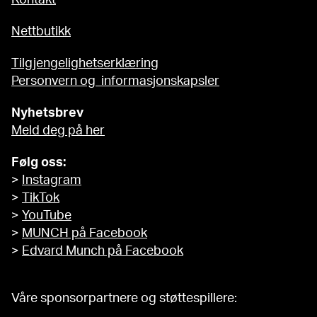
Kontakt
Nettbutikk
Tilgjengelighetserklæring
Personvern og informasjonskapsler
Nyhetsbrev
Meld deg på her
Følg oss:
>
Instagram
>
TikTok
>
YouTube
>
MUNCH på Facebook
>
Edvard Munch på Facebook
Våre sponsorpartnere og støttespillere: