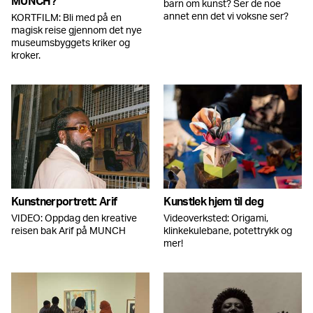
MUNCH?
barn om kunst? Ser de noe
annet enn det vi voksne ser?
KORTFILM: Bli med på en
magisk reise gjennom det nye
museumsbyggets kriker og
kroker.
Kunstnerportrett: Arif
Kunstlek hjem til deg
VIDEO: Oppdag den kreative
Videoverksted: Origami,
reisen bak Arif på MUNCH
klinkekulebane, potettrykk og
mer!