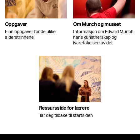
Oppgaver
Om Munch og museet
Finn oppgaver for de ulike
Informasjon om Edvard Munch,
alderstrinnene
hans kunstnerskap og
ivaretakelsen av det
Ressursside for lærere
Tar deg tilbake til startsiden