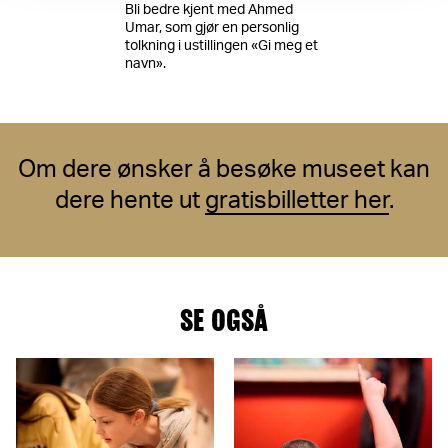
Bli bedre kjent med Ahmed
Umar, som gjør en personlig
tolkning i ustillingen «Gi meg et
navn».
Om dere ønsker å besøke museet kan
dere hente ut
gratisbilletter her
.
SE OGSÅ