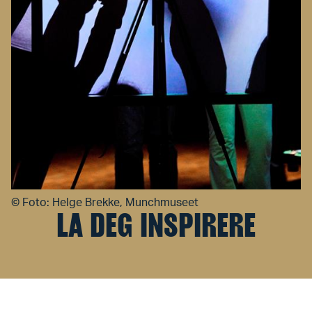
©
Foto: Helge Brekke, Munchmuseet
LA DEG INSPIRERE