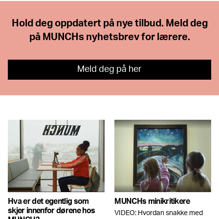
Hold deg oppdatert på nye tilbud. Meld deg
på MUNCHs nyhetsbrev for lærere.
Meld deg på her
Hva er det egentlig som
MUNCHs minikritikere
skjer innenfor dørene hos
VIDEO: Hvordan snakke med