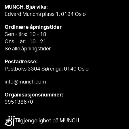
MUNCH, Bjørvika:
Edvard Munchs plass 1, 0194 Oslo
Ordinære åpningstider
Søn - tirs: 10 - 18
Ons - lør: 10 - 21
Se alle åpningstider
Postadresse:
Postboks 3304 Sørenga, 0140 Oslo
info@munch.com
Organisasjonsnummer:
995138670
Tilgjengelighet på MUNCH