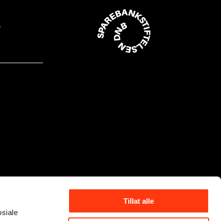
Tillat alle
osiale