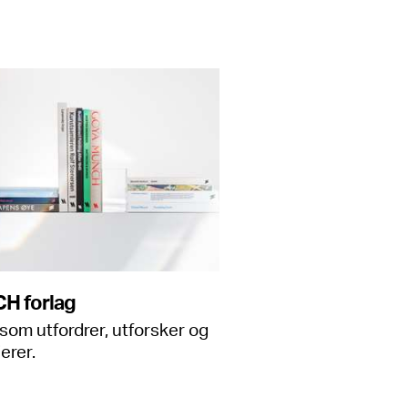
H forlag
som utfordrer, utforsker og
erer.