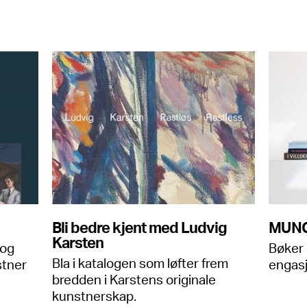
Bli bedre kjent med Ludvig
MUNC
Karsten
 og
Bøker 
Bla i katalogen som løfter frem
stner
engasj
bredden i Karstens originale
kunstnerskap.