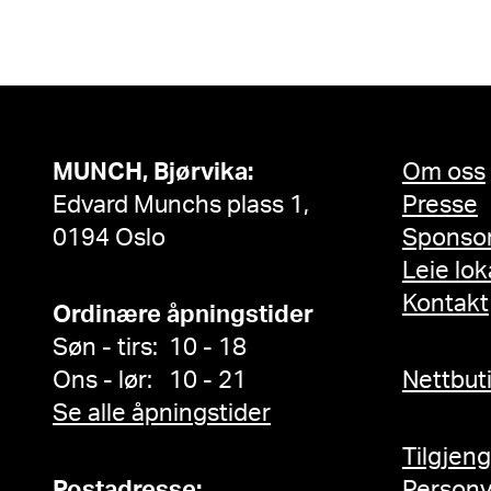
MUNCH, Bjørvika:
Om oss
Edvard Munchs plass 1,
Presse
0194 Oslo
Sponso
Leie lok
Kontakt
Ordinære åpningstider
Søn - tirs: 10 - 18
Ons - lør: 10 - 21
Nettbut
Se alle åpningstider
Tilgjen
Postadresse:
Person