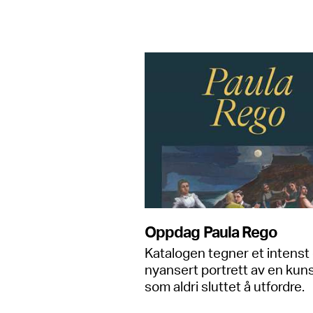
Oppdag Paula Rego
Katalogen tegner et intenst
nyansert portrett av en kun
som aldri sluttet å utfordre.