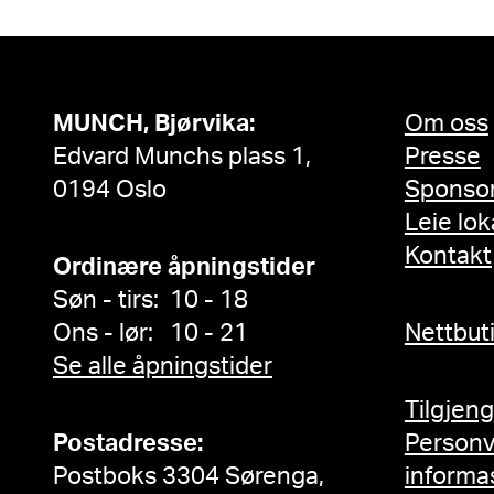
MUNCH, Bjørvika:
Om oss
Edvard Munchs plass 1,
Presse
0194 Oslo
Sponso
Leie lok
Kontakt
Ordinære åpningstider
Søn - tirs: 10 - 18
Ons - lør: 10 - 21
Nettbut
Se alle åpningstider
Tilgjen
Postadresse:
Person
Postboks 3304 Sørenga,
informa