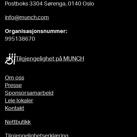
Postboks 3304 Sørenga, 0140 Oslo
info@munch.com
Organisasjonsnummer:
995138670
Tilgjengelighet på MUNCH
Om oss
Presse
Sponsorsamarbeid
Leie lokaler
Kontakt
Nettbutikk
Tilgjengelighetserklæring