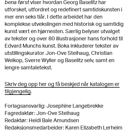
bena først
viser hvordan Georg Baselitz har
utforsket, utfordret og redefinert samtidskunsten i
mer enn seks tiår. I dette arbeidet har den
komplekse utvekslingen med historisk og samtidig
kunst vært en hjørnesten. Særlig belyser utvalget
av tekster og over 80 illustrasjoner hans forhold til
Edvard Munchs kunst. Boka inkluderer tekster av
utstillingskurator Jon-Ove Steihaug, Christian
Weikop, Sverre Wyller og Baselitz selv, samt en
lengre samtaletekst.
Skriv deg opp her og få beskjed når katalogen er
tilgjengelig
.
Forlagsansvarlig: Josephine Langebrekke
Fagredaktør: Jon-Ove Steihaug
Redaktør: Heidi Bale Amundsen
Redaksjonsmedarbeider: Karen Elizabeth Lerheim