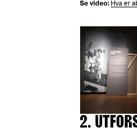
Se video:
Hva er a
2. UTFOR