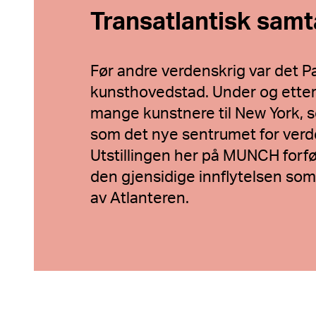
Transatlantisk samt
Før andre verdenskrig var det P
kunsthovedstad. Under og etter 
mange kunstnere til New York, so
som det nye sentrumet for ver
Utstillingen her på MUNCH forf
den gjensidige innflytelsen som 
av Atlanteren.