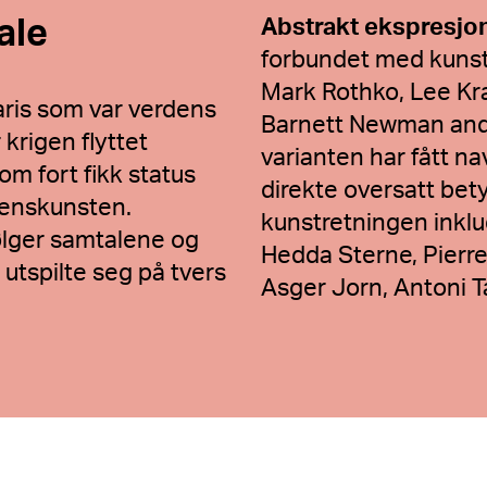
Abstrakt ekspresjo
ale
forbundet med kunst
Mark Rothko, Lee Kra
aris som var verdens
Barnett Newman and 
krigen flyttet
varianten har fått n
m fort fikk status
direkte oversatt bet
denskunsten.
kunstretningen inkl
ølger samtalene og
Hedda Sterne, Pierre
utspilte seg på tvers
Asger Jorn, Antoni T