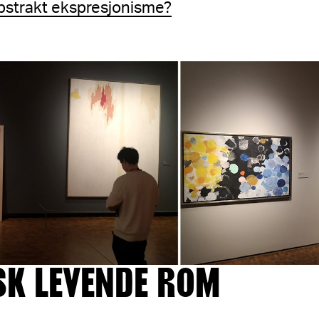
bstrakt ekspresjonisme?
SK LEVENDE ROM