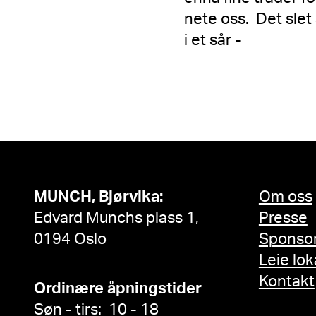
nete oss. Det sle
i et sår -
MUNCH, Bjørvika:
Om oss
Edvard Munchs plass 1,
Presse
0194 Oslo
Sponso
Leie lok
Kontakt
Ordinære åpningstider
Søn - tirs: 10 - 18