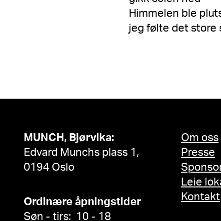
Himmelen ble pluts
jeg følte det store 
MUNCH, Bjørvika:
Om oss
Edvard Munchs plass 1,
Presse
0194 Oslo
Sponso
Leie lok
Kontakt
Ordinære åpningstider
Søn - tirs: 10 - 18