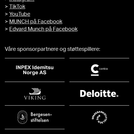
>
TikTok
>
YouTube
>
MUNCH på Facebook
>
Edvard Munch på Facebook
Våre sponsorpartnere og støttespillere: