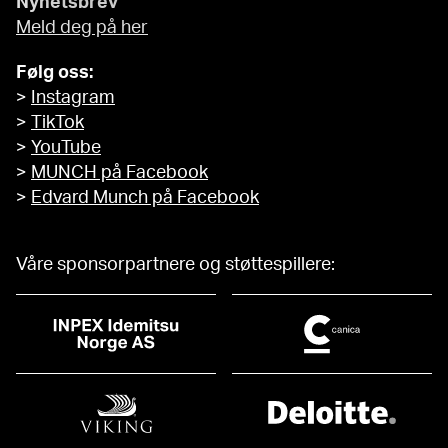
Nyhetsbrev
Meld deg på her
Følg oss:
>
Instagram
>
TikTok
>
YouTube
>
MUNCH på Facebook
>
Edvard Munch på Facebook
Våre sponsorpartnere og støttespillere: