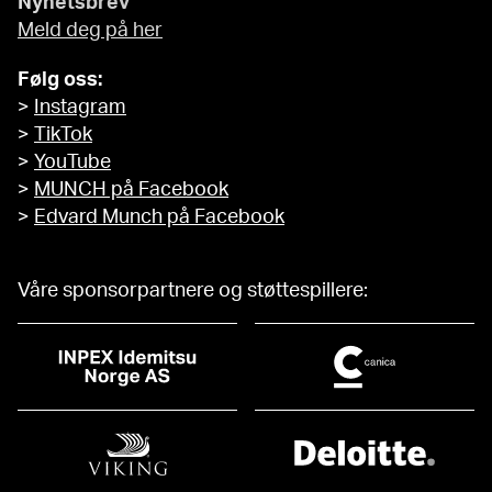
Nyhetsbrev
Meld deg på her
Følg oss:
>
Instagram
>
TikTok
>
YouTube
>
MUNCH på Facebook
>
Edvard Munch på Facebook
Våre sponsorpartnere og støttespillere: