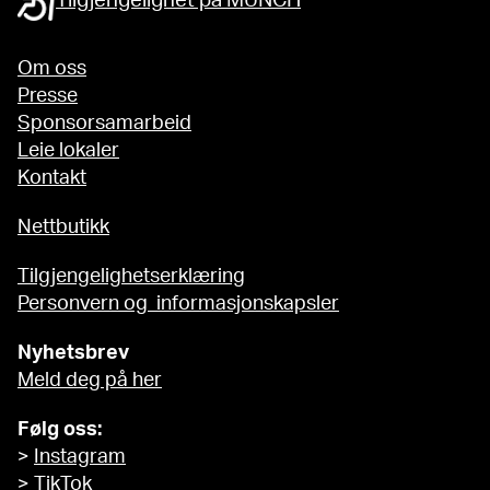
Tilgjengelighet på MUNCH
Om oss
Presse
Sponsorsamarbeid
Leie lokaler
Kontakt
Nettbutikk
Tilgjengelighetserklæring
Personvern og informasjonskapsler
Nyhetsbrev
Meld deg på her
Følg oss:
>
Instagram
>
TikTok