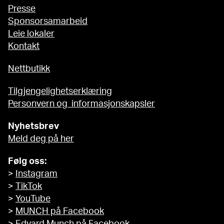
Presse
Sponsorsamarbeid
Leie lokaler
Kontakt
Nettbutikk
Tilgjengelighetserklæring
Personvern og informasjonskapsler
Nyhetsbrev
Meld deg på her
Følg oss:
>
Instagram
>
TikTok
>
YouTube
>
MUNCH på Facebook
>
Edvard Munch på Facebook