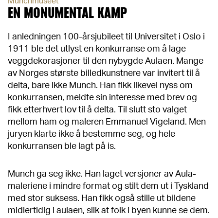
Munchmuseet
EN MONUMENTAL KAMP
I anledningen 100-årsjubileet til Universitet i Oslo i
1911 ble det utlyst en konkurranse om å lage
veggdekorasjoner til den nybygde Aulaen. Mange
av Norges største billedkunstnere var invitert til å
delta, bare ikke Munch. Han fikk likevel nyss om
konkurransen, meldte sin interesse med brev og
fikk etterhvert lov til å delta. Til slutt sto valget
mellom ham og maleren Emmanuel Vigeland. Men
juryen klarte ikke å bestemme seg, og hele
konkurransen ble lagt på is.
Munch ga seg ikke. Han laget versjoner av Aula-
maleriene i mindre format og stilt dem ut i Tyskland
med stor suksess. Han fikk også stille ut bildene
midlertidig i aulaen, slik at folk i byen kunne se dem.