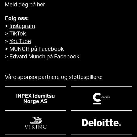
Meld deg på her
Følg oss:
>
Instagram
>
TikTok
>
YouTube
>
MUNCH på Facebook
>
Edvard Munch på Facebook
Våre sponsorpartnere og støttespillere: