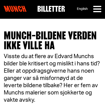
MUNCH
BILLETTER
English
Hopp til innhold
MUNCH-BILDENE VERDEN
IKKE VILLE HA
Visste du at flere av Edvard Munchs
bilder ble kritisert og mislikt i hans tid?
Eller at oppdragsgiverne hans noen
ganger var så misfornøyd at de
leverte bildene tilbake? Her er fem av
Munchs malerier som sjokkerte og
vakte avsky.