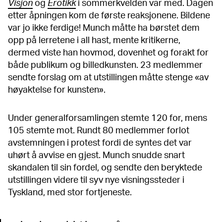
Visjon
og
Erotikk
i sommerkvelden var med. Dagen
etter åpningen kom de første reaksjonene. Bildene
var jo ikke ferdige! Munch måtte ha børstet dem
opp på lerretene i all hast, mente kritikerne,
dermed viste han hovmod, dovenhet og forakt for
både publikum og billedkunsten. 23 medlemmer
sendte forslag om at utstillingen måtte stenge «av
høyaktelse for kunsten».
Under generalforsamlingen stemte 120 for, mens
105 stemte mot. Rundt 80 medlemmer forlot
avstemningen i protest fordi de syntes det var
uhørt å avvise en gjest. Munch snudde snart
skandalen til sin fordel, og sendte den beryktede
utstillingen videre til syv nye visningssteder i
Tyskland, med stor fortjeneste.