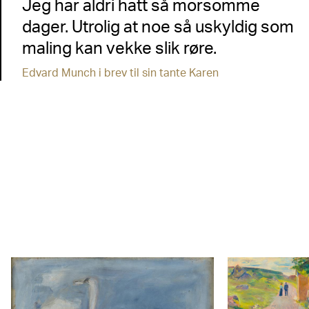
Jeg har aldri hatt så morsomme
dager. Utrolig at noe så uskyldig som
maling kan vekke slik røre.
Edvard Munch i brev til sin tante Karen