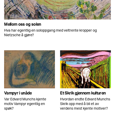
Mellom oss og solen
Hva har egentlig en soloppgang med veltrente kropper og
Nietzsche å gjøre?
Vampyr i unåde
Et Skrik gjennom kulturen
Var Edvard Munchs kjente
Hvordan endte Edvard Munchs
motiv Vampyr egentlig en
Skrik opp med å bli et av
spøk?
verdens mest kjente motiver?