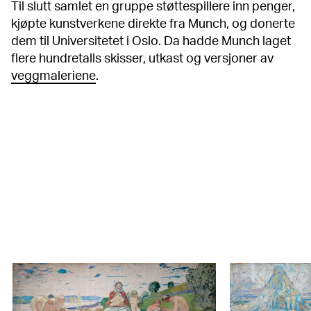
Til slutt samlet en gruppe støttespillere inn penger,
kjøpte kunstverkene direkte fra Munch, og donerte
dem til Universitetet i Oslo. Da hadde Munch laget
flere hundretalls skisser, utkast og versjoner av
veggmaleriene
.