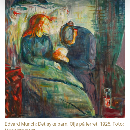
Edvard Munch: Det syke barn. Olje på lerret, 1925. Foto: