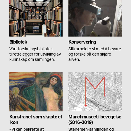
Bibliotek
Konservering
Vårt forskningsbibliotek
Slik arbeider vi med å bevare
tilrettelegger for utvikling av
og forske på den skjøre
kunnskap om samlingen.
arven.
Kunstranet som skapte et
Munchmuseet i bevegelse
ikon
(2016–2019)
«Vi kan bekrefte at
Stenersen-samlingen og