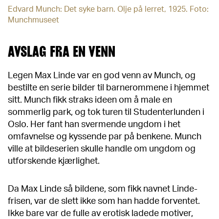
Edvard Munch: Det syke barn. Olje på lerret, 1925. Foto:
Munchmuseet
AVSLAG FRA EN VENN
Legen Max Linde var en god venn av Munch, og
bestilte en serie bilder til barnerommene i hjemmet
sitt. Munch fikk straks ideen om å male en
sommerlig park, og tok turen til Studenterlunden i
Oslo. Her fant han svermende ungdom i het
omfavnelse og kyssende par på benkene. Munch
ville at bildeserien skulle handle om ungdom og
utforskende kjærlighet.
Da Max Linde så bildene, som fikk navnet Linde-
frisen, var de slett ikke som han hadde forventet.
Ikke bare var de fulle av erotisk ladede motiver,