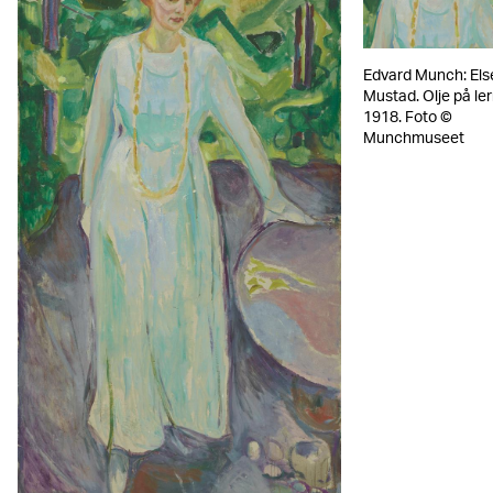
Edvard Munch: Els
Mustad. Olje på ler
1918. Foto ©
Munchmuseet