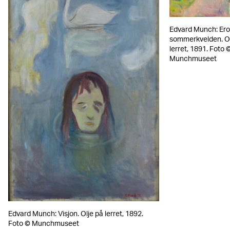
Edvard Munch: Erot
sommerkvelden. Ol
lerret, 1891. Foto 
Munchmuseet
Edvard Munch: Visjon. Olje på lerret, 1892.
Foto © Munchmuseet