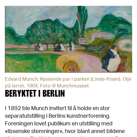
Edvard Munch: Kyssende par i parken (Linde-frisen). Olje
på lerret, 1904. Foto © Munchmuseet
BERYKTET I BERLIN
I 1892 ble Munch invitert til å holde en stor
separatutstilling i Berlins kunstnerforening.
Foreningen lovet publikum en utstilling med
«Ibsenske stemninger», hvor blant annet bildene