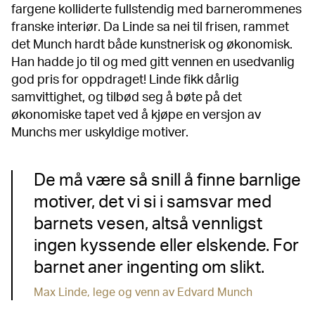
fargene kolliderte fullstendig med barnerommenes
franske interiør. Da Linde sa nei til frisen, rammet
det Munch hardt både kunstnerisk og økonomisk.
Han hadde jo til og med gitt vennen en usedvanlig
god pris for oppdraget! Linde fikk dårlig
samvittighet, og tilbød seg å bøte på det
økonomiske tapet ved å kjøpe en versjon av
Munchs mer uskyldige motiver.
De må være så snill å finne barnlige
motiver, det vi si i samsvar med
barnets vesen, altså vennligst
ingen kyssende eller elskende. For
barnet aner ingenting om slikt.
Max Linde, lege og venn av Edvard Munch