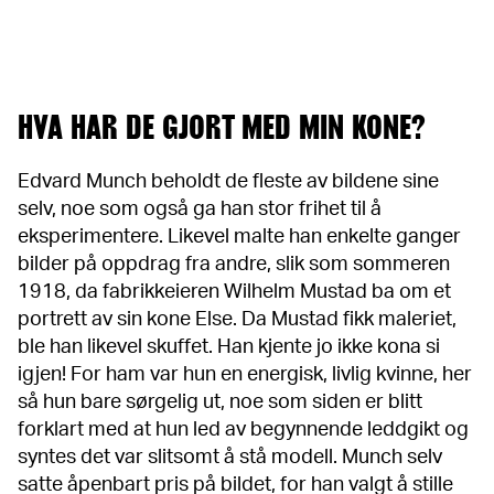
HVA HAR DE GJORT MED MIN KONE?
Edvard Munch beholdt de fleste av bildene sine
selv, noe som også ga han stor frihet til å
eksperimentere. Likevel malte han enkelte ganger
bilder på oppdrag fra andre, slik som sommeren
1918, da fabrikkeieren Wilhelm Mustad ba om et
portrett av sin kone Else. Da Mustad fikk maleriet,
ble han likevel skuffet. Han kjente jo ikke kona si
igjen! For ham var hun en energisk, livlig kvinne, her
så hun bare sørgelig ut, noe som siden er blitt
forklart med at hun led av begynnende leddgikt og
syntes det var slitsomt å stå modell. Munch selv
satte åpenbart pris på bildet, for han valgt å stille