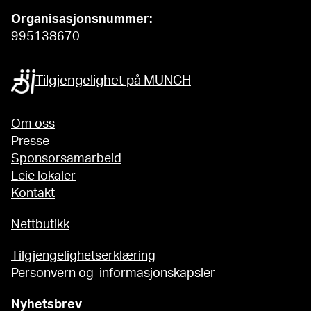
Organisasjonsnummer:
995138670
Tilgjengelighet på MUNCH
Om oss
Presse
Sponsorsamarbeid
Leie lokaler
Kontakt
Nettbutikk
Tilgjengelighetserklæring
Personvern og informasjonskapsler
Nyhetsbrev