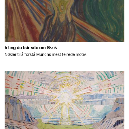
5 ting du bør vite om Skrik
Nøkler til å forstå Munchs mest feirede motiv.