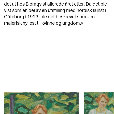
det ut hos Blomqvist allerede året etter. Da det ble
vist som en del av en utstilling med nordisk kunst i
Göteborg i 1923, ble det beskrevet som «en
malerisk hyllest til kvinne og ungdom.»