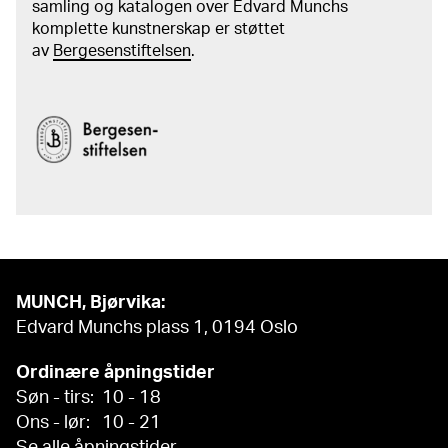
samling og katalogen over Edvard Munchs
komplette kunstnerskap er støttet
av
Bergesenstiftelsen
.
MUNCH, Bjørvika:
Edvard Munchs plass 1, 0194 Oslo
Ordinære åpningstider
Søn - tirs: 10 - 18
Ons - lør: 10 - 21