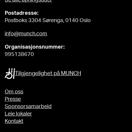
Se alle åpningstider
Postadresse:
Postboks 3304 Sørenga, 0140 Oslo
info@munch.com
Organisasjonsnummer:
995138670
Tilgjengelighet på MUNCH
Om oss
Presse
Sponsorsamarbeid
Leie lokaler
Kontakt