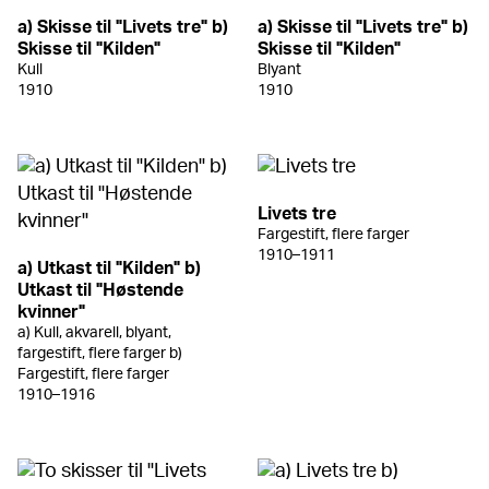
a) Skisse til "Livets tre" b)
a) Skisse til "Livets tre" b)
Skisse til "Kilden"
Skisse til "Kilden"
Kull
Blyant
1910
1910
Livets tre
Fargestift, flere farger
1910–1911
a) Utkast til "Kilden" b)
Utkast til "Høstende
kvinner"
a) Kull, akvarell, blyant,
fargestift, flere farger b)
Fargestift, flere farger
1910–1916