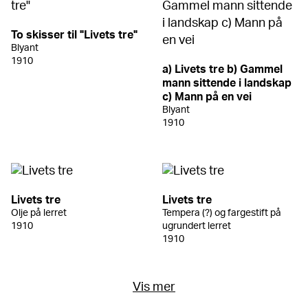
To skisser til "Livets tre"
Blyant
1910
a) Livets tre b) Gammel
mann sittende i landskap
c) Mann på en vei
Blyant
1910
Livets tre
Livets tre
Olje på lerret
Tempera (?) og fargestift på
1910
ugrundert lerret
1910
Vis mer