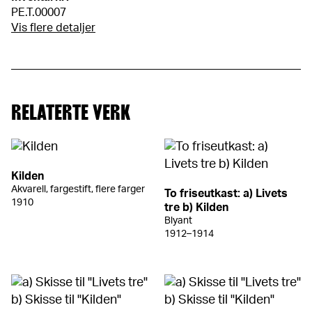
PE.T.00007
Vis flere detaljer
RELATERTE VERK
Kilden
Akvarell, fargestift, flere farger
To friseutkast: a) Livets
1910
tre b) Kilden
Blyant
1912–1914